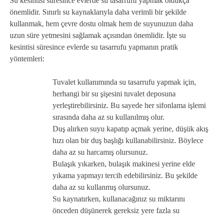
Su kesintisi süresince evlerde su tasarrufu yapmak oldukça
önemlidir. Sınırlı su kaynaklarıyla daha verimli bir şekilde
kullanmak, hem çevre dostu olmak hem de suyunuzun daha
uzun süre yetmesini sağlamak açısından önemlidir. İşte su
kesintisi süresince evlerde su tasarrufu yapmanın pratik
yöntemleri:
Tuvalet kullanımında su tasarrufu yapmak için,
herhangi bir su şişesini tuvalet deposuna
yerleştirebilirsiniz. Bu sayede her sifonlama işlemi
sırasında daha az su kullanılmış olur.
Duş alırken suyu kapatıp açmak yerine, düşük akış
hızı olan bir duş başlığı kullanabilirsiniz. Böylece
daha az su harcamış olursunuz.
Bulaşık yıkarken, bulaşık makinesi yerine elde
yıkama yapmayı tercih edebilirsiniz. Bu şekilde
daha az su kullanmış olursunuz.
Su kaynatırken, kullanacağınız su miktarını
önceden düşünerek gereksiz yere fazla su