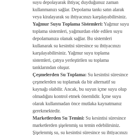
suyu depolayarak ihtiyaç duyduğunuz zaman
kullanmanızı sağlar. Depolama tankı satın alarak
veya kiralayarak su ihtiyacınızı karşılayabilirsiniz.
Yağmur Suyu Toplama Sistemleri:
Yağmur suyu
toplama sistemleri, yağmurdan elde edilen suyu
depolamanıza olanak sağlar. Bu sistemleri
kullanarak su kesintisi süresince su ihtiyacınızı
karşılayabilirsiniz. Yağmur suyu toplama
sistemleri, çatıya yerleştirilen su toplama
tanklarından oluşur.
Çeşmelerden Su Toplama:
Su kesintisi süresince
çeşmelerden su toplamak da bir alternatif su
kaynağı olabilir. Ancak, bu suyun içme suyu olup
olmadığını kontrol etmek önemlidir. İçme suyu
olarak kullanmadan önce mutlaka kaynatmanız
gerekmektedir.
Marketlerden Su Temini:
Su kesintisi süresince
marketlerden şişelenmiş su temin edebilirsiniz.
Şişelenmiş su, su kesintisi süresince su ihtiyacınızı