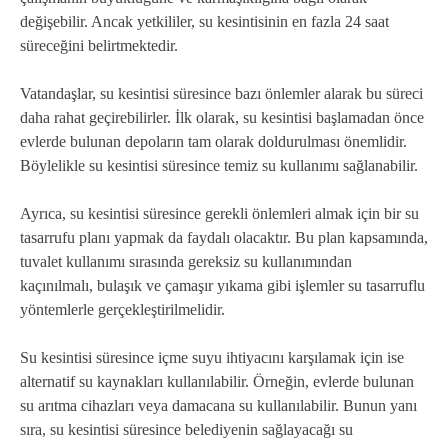
değişebilir. Ancak yetkililer, su kesintisinin en fazla 24 saat
süreceğini belirtmektedir.
Vatandaşlar, su kesintisi süresince bazı önlemler alarak bu süreci
daha rahat geçirebilirler. İlk olarak, su kesintisi başlamadan önce
evlerde bulunan depoların tam olarak doldurulması önemlidir.
Böylelikle su kesintisi süresince temiz su kullanımı sağlanabilir.
Ayrıca, su kesintisi süresince gerekli önlemleri almak için bir su
tasarrufu planı yapmak da faydalı olacaktır. Bu plan kapsamında,
tuvalet kullanımı sırasında gereksiz su kullanımından
kaçınılmalı, bulaşık ve çamaşır yıkama gibi işlemler su tasarruflu
yöntemlerle gerçekleştirilmelidir.
Su kesintisi süresince içme suyu ihtiyacını karşılamak için ise
alternatif su kaynakları kullanılabilir. Örneğin, evlerde bulunan
su arıtma cihazları veya damacana su kullanılabilir. Bunun yanı
sıra, su kesintisi süresince belediyenin sağlayacağı su