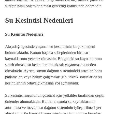
süreçte nasıl önlemler alması gerektiği konusunda önemlidir.
Su Kesintisi Nedenleri
Su Kesintisi Nedenleri
Akçadağ ilçesinde yaşanan su kesintisinin birçok nedeni
bulunmaktadır. Bunun başlıca sebeplerinden biri, su
kaynaklarının yetersiz olmasıdır. Bölgedeki su kaynaklarının
sınırlı olması, su kesintilerinin sık sık yaşanmasına neden
olmaktadır. Ayrıca, suyun dağıtım sistemindeki arızalar, boru
patlamaları veya bakım çalışmaları gibi teknik sorunlar da su
kesintilerinin ortaya çıkmasına yol açmaktadır.
Su kesintisi sorununun çözümü için yetkililer tarafından çeşitli
önlemler alınmaktadır. Bunlar arasında su kaynaklarının
artırılması ve mevcut su dağıtım sisteminin iyileştirilmesi yer
almaktadır. Su kaynaklarının artırılması için yeni su kuyuları