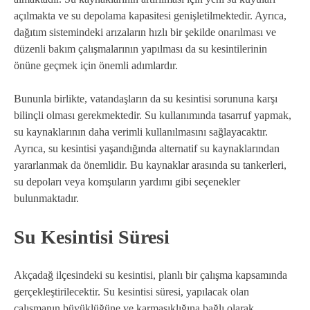
açılmakta ve su depolama kapasitesi genişletilmektedir. Ayrıca,
dağıtım sistemindeki arızaların hızlı bir şekilde onarılması ve
düzenli bakım çalışmalarının yapılması da su kesintilerinin
önüne geçmek için önemli adımlardır.
Bununla birlikte, vatandaşların da su kesintisi sorununa karşı
bilinçli olması gerekmektedir. Su kullanımında tasarruf yapmak,
su kaynaklarının daha verimli kullanılmasını sağlayacaktır.
Ayrıca, su kesintisi yaşandığında alternatif su kaynaklarından
yararlanmak da önemlidir. Bu kaynaklar arasında su tankerleri,
su depoları veya komşuların yardımı gibi seçenekler
bulunmaktadır.
Su Kesintisi Süresi
Akçadağ ilçesindeki su kesintisi, planlı bir çalışma kapsamında
gerçekleştirilecektir. Su kesintisi süresi, yapılacak olan
çalışmanın büyüklüğüne ve karmaşıklığına bağlı olarak