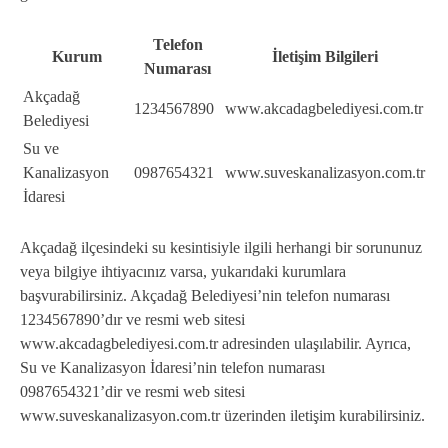
Telefon
Kurum
İletişim Bilgileri
Numarası
Akçadağ
1234567890
www.akcadagbelediyesi.com.tr
Belediyesi
Su ve
Kanalizasyon
0987654321
www.suveskanalizasyon.com.tr
İdaresi
Akçadağ ilçesindeki su kesintisiyle ilgili herhangi bir sorununuz
veya bilgiye ihtiyacınız varsa, yukarıdaki kurumlara
başvurabilirsiniz. Akçadağ Belediyesi’nin telefon numarası
1234567890’dır ve resmi web sitesi
www.akcadagbelediyesi.com.tr adresinden ulaşılabilir. Ayrıca,
Su ve Kanalizasyon İdaresi’nin telefon numarası
0987654321’dir ve resmi web sitesi
www.suveskanalizasyon.com.tr üzerinden iletişim kurabilirsiniz.