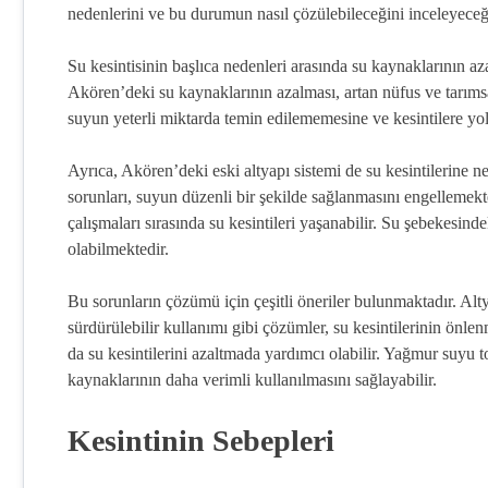
nedenlerini ve bu durumun nasıl çözülebileceğini inceleyeceğ
Su kesintisinin başlıca nedenleri arasında su kaynaklarının az
Akören’deki su kaynaklarının azalması, artan nüfus ve tarıms
suyun yeterli miktarda temin edilememesine ve kesintilere yo
Ayrıca, Akören’deki eski altyapı sistemi de su kesintilerine ne
sorunları, suyun düzenli bir şekilde sağlanmasını engellemekt
çalışmaları sırasında su kesintileri yaşanabilir. Su şebekesind
olabilmektedir.
Bu sorunların çözümü için çeşitli öneriler bulunmaktadır. Alty
sürdürülebilir kullanımı gibi çözümler, su kesintilerinin önlenm
da su kesintilerini azaltmada yardımcı olabilir. Yağmur suyu to
kaynaklarının daha verimli kullanılmasını sağlayabilir.
Kesintinin Sebepleri