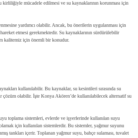
u kirliliğiyle mücadele edilmesi ve su kaynaklarının korunması için
nmesine yardımcı olabilir. Ancak, bu önerilerin uygulanması için
de hareket etmesi gerekmektedir. Su kaynaklarının sürdürülebilir
m kalitemiz için önemli bir konudur.
nakları kullanılabilir. Bu kaynaklar, su kesintileri sırasında su
r çözüm olabilir. İşte Konya Akören’de kullanılabilecek alternatif su
u toplama sistemleri, evlerde ve işyerlerinde kullanılan suyu
amak için kullanılan sistemlerdir. Bu sistemler, yağmur suyunu
mış tankları içerir. Toplanan yağmur suyu, bahçe sulaması, tuvalet