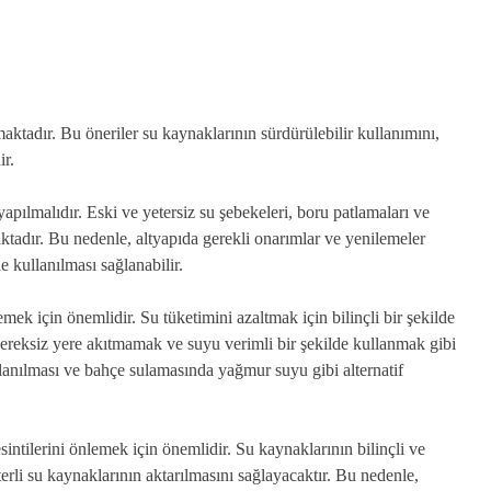
maktadır. Bu öneriler su kaynaklarının sürdürülebilir kullanımını,
ir.
i yapılmalıdır. Eski ve yetersiz su şebekeleri, boru patlamaları ve
maktadır. Bu nedenle, altyapıda gerekli onarımlar ve yenilemeler
e kullanılması sağlanabilir.
emek için önemlidir. Su tüketimini azaltmak için bilinçli bir şekilde
gereksiz yere akıtmamak ve suyu verimli bir şekilde kullanmak gibi
kullanılması ve bahçe sulamasında yağmur suyu gibi alternatif
sintilerini önlemek için önemlidir. Su kaynaklarının bilinçli ve
terli su kaynaklarının aktarılmasını sağlayacaktır. Bu nedenle,