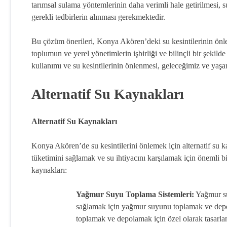
tarımsal sulama yöntemlerinin daha verimli hale getirilmesi, s
gerekli tedbirlerin alınması gerekmektedir.
Bu çözüm önerileri, Konya Akören’deki su kesintilerinin önle
toplumun ve yerel yönetimlerin işbirliği ve bilinçli bir şekil
kullanımı ve su kesintilerinin önlenmesi, geleceğimiz ve yaşa
Alternatif Su Kaynakları
Alternatif Su Kaynakları
Konya Akören’de su kesintilerini önlemek için alternatif su kay
tüketimini sağlamak ve su ihtiyacını karşılamak için önemli bi
kaynakları:
Yağmur Suyu Toplama Sistemleri:
Yağmur suy
sağlamak için yağmur suyunu toplamak ve depol
toplamak ve depolamak için özel olarak tasarlan