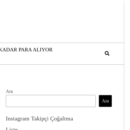
 KADAR PARA ALIYOR
Ara
Ara
Instagram Takipçi Çoğaltma
Liste