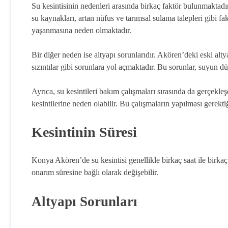
Su kesintisinin nedenleri arasında birkaç faktör bulunmaktad
su kaynakları, artan nüfus ve tarımsal sulama talepleri gibi fa
yaşanmasına neden olmaktadır.
Bir diğer neden ise altyapı sorunlarıdır. Akören’deki eski alty
sızıntılar gibi sorunlara yol açmaktadır. Bu sorunlar, suyun d
Ayrıca, su kesintileri bakım çalışmaları sırasında da gerçekle
kesintilerine neden olabilir. Bu çalışmaların yapılması gerektiğ
Kesintinin Süresi
Konya Akören’de su kesintisi genellikle birkaç saat ile birka
onarım süresine bağlı olarak değişebilir.
Altyapı Sorunları