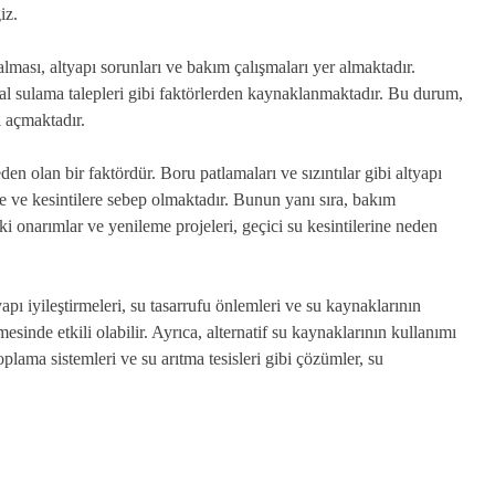
iz.
alması, altyapı sorunları ve bakım çalışmaları yer almaktadır.
al sulama talepleri gibi faktörlerden kaynaklanmaktadır. Bu durum,
l açmaktadır.
den olan bir faktördür. Boru patlamaları ve sızıntılar gibi altyapı
e ve kesintilere sebep olmaktadır. Bunun yanı sıra, bakım
eki onarımlar ve yenileme projeleri, geçici su kesintilerine neden
apı iyileştirmeleri, su tasarrufu önlemleri ve su kaynaklarının
esinde etkili olabilir. Ayrıca, alternatif su kaynaklarının kullanımı
plama sistemleri ve su arıtma tesisleri gibi çözümler, su