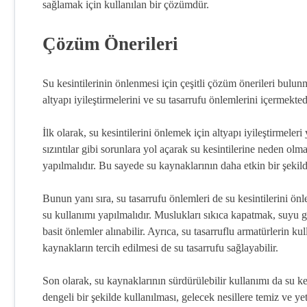
sağlamak için kullanılan bir çözümdür.
Çözüm Önerileri
Su kesintilerinin önlenmesi için çeşitli çözüm önerileri bulun
altyapı iyileştirmelerini ve su tasarrufu önlemlerini içermekted
İlk olarak, su kesintilerini önlemek için altyapı iyileştirmeler
sızıntılar gibi sorunlara yol açarak su kesintilerine neden ol
yapılmalıdır. Bu sayede su kaynaklarının daha etkin bir şekild
Bunun yanı sıra, su tasarrufu önlemleri de su kesintilerini önl
su kullanımı yapılmalıdır. Muslukları sıkıca kapatmak, suyu 
basit önlemler alınabilir. Ayrıca, su tasarruflu armatürlerin 
kaynakların tercih edilmesi de su tasarrufu sağlayabilir.
Son olarak, su kaynaklarının sürdürülebilir kullanımı da su ke
dengeli bir şekilde kullanılması, gelecek nesillere temiz ve ye