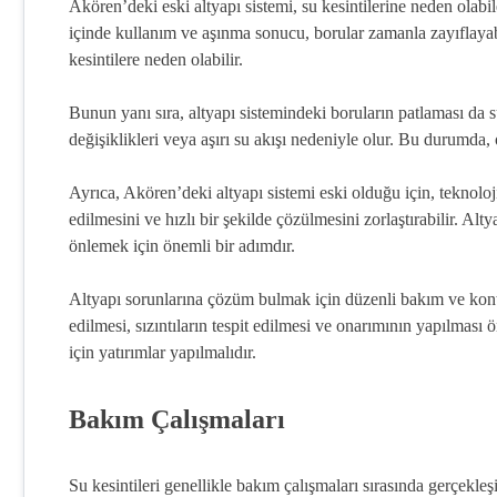
Akören’deki eski altyapı sistemi, su kesintilerine neden olabil
içinde kullanım ve aşınma sonucu, borular zamanla zayıflayabil
kesintilere neden olabilir.
Bunun yanı sıra, altyapı sistemindeki boruların patlaması da su
değişiklikleri veya aşırı su akışı nedeniyle olur. Bu durumda, 
Ayrıca, Akören’deki altyapı sistemi eski olduğu için, teknolo
edilmesini ve hızlı bir şekilde çözülmesini zorlaştırabilir. Al
önlemek için önemli bir adımdır.
Altyapı sorunlarına çözüm bulmak için düzenli bakım ve kontro
edilmesi, sızıntıların tespit edilmesi ve onarımının yapılması ö
için yatırımlar yapılmalıdır.
Bakım Çalışmaları
Su kesintileri genellikle bakım çalışmaları sırasında gerçekleş