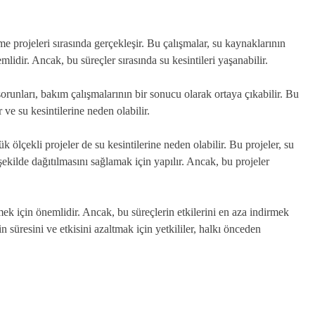
me projeleri sırasında gerçekleşir. Bu çalışmalar, su kaynaklarının
mlidir. Ancak, bu süreçler sırasında su kesintileri yaşanabilir.
sorunları, bakım çalışmalarının bir sonucu olarak ortaya çıkabilir. Bu
 ve su kesintilerine neden olabilir.
 ölçekli projeler de su kesintilerine neden olabilir. Bu projeler, su
şekilde dağıtılmasını sağlamak için yapılır. Ancak, bu projeler
mek için önemlidir. Ancak, bu süreçlerin etkilerini en aza indirmek
 süresini ve etkisini azaltmak için yetkililer, halkı önceden