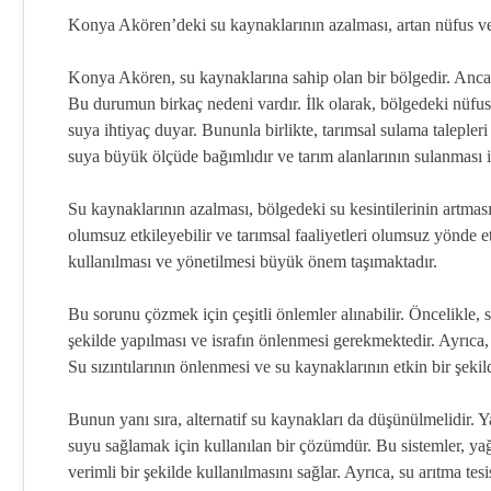
Konya Akören’deki su kaynaklarının azalması, artan nüfus ve 
Konya Akören, su kaynaklarına sahip olan bir bölgedir. Ancak,
Bu durumun birkaç nedeni vardır. İlk olarak, bölgedeki nüfus ar
suya ihtiyaç duyar. Bununla birlikte, tarımsal sulama talepler
suya büyük ölçüde bağımlıdır ve tarım alanlarının sulanması i
Su kaynaklarının azalması, bölgedeki su kesintilerinin artmas
olumsuz etkileyebilir ve tarımsal faaliyetleri olumsuz yönde et
kullanılması ve yönetilmesi büyük önem taşımaktadır.
Bu sorunu çözmek için çeşitli önlemler alınabilir. Öncelikle, s
şekilde yapılması ve israfın önlenmesi gerekmektedir. Ayrıca, 
Su sızıntılarının önlenmesi ve su kaynaklarının etkin bir şekild
Bunun yanı sıra, alternatif su kaynakları da düşünülmelidir. 
suyu sağlamak için kullanılan bir çözümdür. Bu sistemler, ya
verimli bir şekilde kullanılmasını sağlar. Ayrıca, su arıtma t