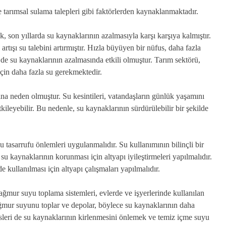
tarımsal sulama talepleri gibi faktörlerden kaynaklanmaktadır.
 son yıllarda su kaynaklarının azalmasıyla karşı karşıya kalmıştır.
tışı su talebini artırmıştır. Hızla büyüyen bir nüfus, daha fazla
i de su kaynaklarının azalmasında etkili olmuştur. Tarım sektörü,
çin daha fazla su gerekmektedir.
ına neden olmuştur. Su kesintileri, vatandaşların günlük yaşamını
kileyebilir. Bu nedenle, su kaynaklarının sürdürülebilir bir şekilde
u tasarrufu önlemleri uygulanmalıdır. Su kullanımının bilinçli bir
su kaynaklarının korunması için altyapı iyileştirmeleri yapılmalıdır.
e kullanılması için altyapı çalışmaları yapılmalıdır.
Yağmur suyu toplama sistemleri, evlerde ve işyerlerinde kullanılan
ğmur suyunu toplar ve depolar, böylece su kaynaklarının daha
esisleri de su kaynaklarının kirlenmesini önlemek ve temiz içme suyu