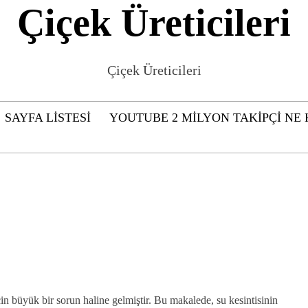
Çiçek Üreticileri
Çiçek Üreticileri
SAYFA LISTESI
YOUTUBE 2 MILYON TAKIPÇI NE
n büyük bir sorun haline gelmiştir. Bu makalede, su kesintisinin