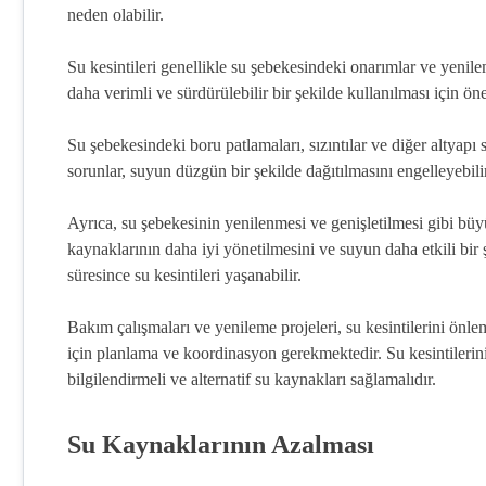
neden olabilir.
Su kesintileri genellikle su şebekesindeki onarımlar ve yenile
daha verimli ve sürdürülebilir bir şekilde kullanılması için öne
Su şebekesindeki boru patlamaları, sızıntılar ve diğer altyapı 
sorunlar, suyun düzgün bir şekilde dağıtılmasını engelleyebilir
Ayrıca, su şebekesinin yenilenmesi ve genişletilmesi gibi büyük
kaynaklarının daha iyi yönetilmesini ve suyun daha etkili bir 
süresince su kesintileri yaşanabilir.
Bakım çalışmaları ve yenileme projeleri, su kesintilerini önle
için planlama ve koordinasyon gerekmektedir. Su kesintilerinin
bilgilendirmeli ve alternatif su kaynakları sağlamalıdır.
Su Kaynaklarının Azalması