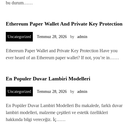
bu durum……
Ethereum Paper Wallet And Private Key Protection
Uncategorized
Temmuz 28, 2026
by
admin
Ethereum Paper Wallet and Private Key Protection Have you
ever heard of an Ethereum paper wallet? If not, you’re in……
En Populer Duvar Lambiri Modelleri
Uncategorized
Temmuz 28, 2026
by
admin
En Popüler Duvar Lambiri Modelleri Bu makalede, farklı duvar
lambiri modelleri, malzeme çeşitleri ve estetik özellikleri
hakkında bilgi vereceğiz. İç……