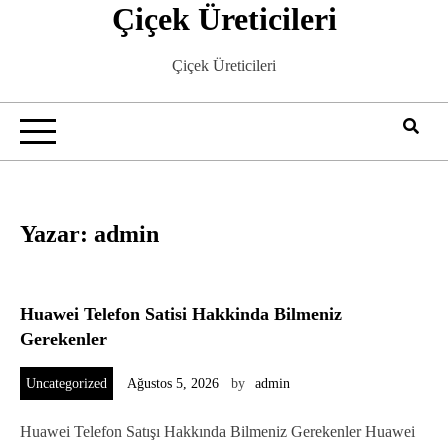
Çiçek Üreticileri
Skip
to
content
Çiçek Üreticileri
Yazar:
admin
Huawei Telefon Satisi Hakkinda Bilmeniz
Gerekenler
Uncategorized
Ağustos 5, 2026
by
admin
Huawei Telefon Satışı Hakkında Bilmeniz Gerekenler Huawei