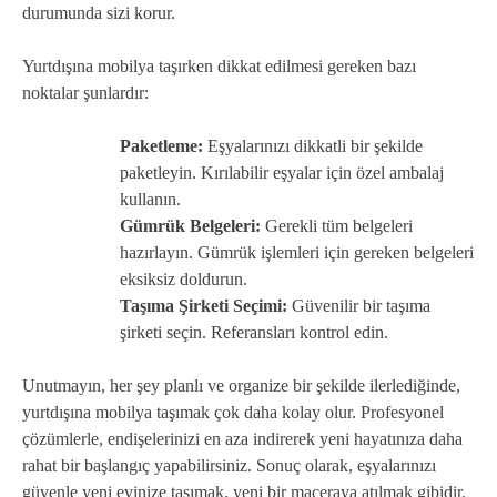
durumunda sizi korur.
Yurtdışına mobilya taşırken dikkat edilmesi gereken bazı
noktalar şunlardır:
Paketleme:
Eşyalarınızı dikkatli bir şekilde
paketleyin. Kırılabilir eşyalar için özel ambalaj
kullanın.
Gümrük Belgeleri:
Gerekli tüm belgeleri
hazırlayın. Gümrük işlemleri için gereken belgeleri
eksiksiz doldurun.
Taşıma Şirketi Seçimi:
Güvenilir bir taşıma
şirketi seçin. Referansları kontrol edin.
Unutmayın, her şey planlı ve organize bir şekilde ilerlediğinde,
yurtdışına mobilya taşımak çok daha kolay olur. Profesyonel
çözümlerle, endişelerinizi en aza indirerek yeni hayatınıza daha
rahat bir başlangıç yapabilirsiniz. Sonuç olarak, eşyalarınızı
güvenle yeni evinize taşımak, yeni bir maceraya atılmak gibidir.