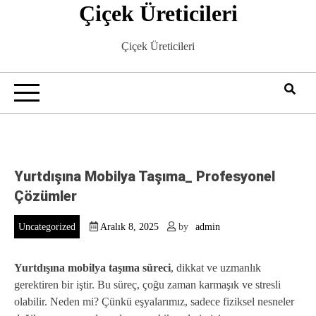
Çiçek Üreticileri
Skip
to
content
Çiçek Üreticileri
Yurtdışına Mobilya Taşıma_ Profesyonel
Çözümler
Uncategorized
Aralık 8, 2025
by
admin
Yurtdışına mobilya taşıma süreci
, dikkat ve uzmanlık
gerektiren bir iştir. Bu süreç, çoğu zaman karmaşık ve stresli
olabilir. Neden mi? Çünkü eşyalarımız, sadece fiziksel nesneler