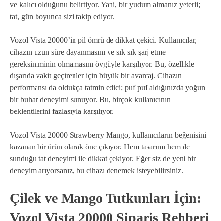
ve kalıcı olduğunu belirtiyor. Yani, bir yudum almanız yeterli;
tat, gün boyunca sizi takip ediyor.
Vozol Vista 20000’in pil ömrü de dikkat çekici. Kullanıcılar,
cihazın uzun süre dayanmasını ve sık sık şarj etme
gereksiniminin olmamasını övgüyle karşılıyor. Bu, özellikle
dışarıda vakit geçirenler için büyük bir avantaj. Cihazın
performansı da oldukça tatmin edici; puf puf aldığınızda yoğun
bir buhar deneyimi sunuyor. Bu, birçok kullanıcının
beklentilerini fazlasıyla karşılıyor.
Vozol Vista 20000 Strawberry Mango, kullanıcıların beğenisini
kazanan bir ürün olarak öne çıkıyor. Hem tasarımı hem de
sunduğu tat deneyimi ile dikkat çekiyor. Eğer siz de yeni bir
deneyim arıyorsanız, bu cihazı denemek isteyebilirsiniz.
Çilek ve Mango Tutkunları İçin:
Vozol Vista 20000 Sipariş Rehberi