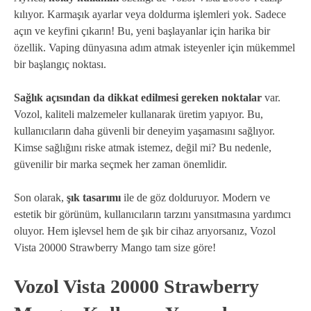
kılıyor. Karmaşık ayarlar veya doldurma işlemleri yok. Sadece
açın ve keyfini çıkarın! Bu, yeni başlayanlar için harika bir
özellik. Vaping dünyasına adım atmak isteyenler için mükemmel
bir başlangıç noktası.
Sağlık açısından da dikkat edilmesi gereken noktalar
var.
Vozol, kaliteli malzemeler kullanarak üretim yapıyor. Bu,
kullanıcıların daha güvenli bir deneyim yaşamasını sağlıyor.
Kimse sağlığını riske atmak istemez, değil mi? Bu nedenle,
güvenilir bir marka seçmek her zaman önemlidir.
Son olarak,
şık tasarımı
ile de göz dolduruyor. Modern ve
estetik bir görünüm, kullanıcıların tarzını yansıtmasına yardımcı
oluyor. Hem işlevsel hem de şık bir cihaz arıyorsanız, Vozol
Vista 20000 Strawberry Mango tam size göre!
Vozol Vista 20000 Strawberry