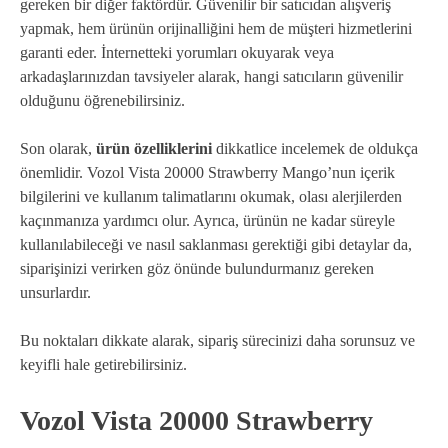
gereken bir diğer faktördür. Güvenilir bir satıcıdan alışveriş
yapmak, hem ürünün orijinalliğini hem de müşteri hizmetlerini
garanti eder. İnternetteki yorumları okuyarak veya
arkadaşlarınızdan tavsiyeler alarak, hangi satıcıların güvenilir
olduğunu öğrenebilirsiniz.
Son olarak,
ürün özelliklerini
dikkatlice incelemek de oldukça
önemlidir. Vozol Vista 20000 Strawberry Mango’nun içerik
bilgilerini ve kullanım talimatlarını okumak, olası alerjilerden
kaçınmanıza yardımcı olur. Ayrıca, ürünün ne kadar süreyle
kullanılabileceği ve nasıl saklanması gerektiği gibi detaylar da,
siparişinizi verirken göz önünde bulundurmanız gereken
unsurlardır.
Bu noktaları dikkate alarak, sipariş sürecinizi daha sorunsuz ve
keyifli hale getirebilirsiniz.
Vozol Vista 20000 Strawberry