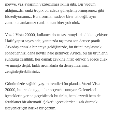
meyve, yaz aylarının vazgeçilmez ikilisi gibi. Bir yudum
aldığınızda, sanki tropik bir adada güneşleniyormuşsunuz gibi
hissediyorsunuz. Bu aromalar, sadece birer tat değil, aynı
zamanda anılarınızı canlandıran birer yolculuk.
Vozol Vista 20000, kullanıcı dostu tasarımıyla da dikkat çekiyor.
Hafif yapısı sayesinde, yanınızda taşıması son derece pratik.
Arkadaşlarınızla bir araya geldiğinizde, bu ürünü paylaşmak,
sohbetlerinizi daha keyifli hale getiriyor. Ayrıca, bu tür ürünlerin
sunduğu çeşitlilik, her damak zevkine hitap ediyor. Sadece çilek
ve mango değil, farklı aromalarla da deneyimlerinizi
zenginleştirebilirsiniz.
Günümüzde sağlıklı yaşam trendleri ön planda. Vozol Vista
20000, bu trende uygun bir seçenek sunuyor. Geleneksel
içeceklerin yerine geçebilecek bu ürün, hem lezzetli hem de
ferahlatıcı bir alternatif. Şekerli içeceklerden uzak durmak
isteyenler için harika bir çözüm.