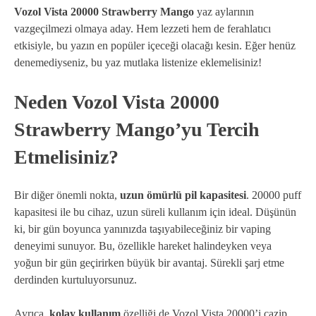
Vozol Vista 20000 Strawberry Mango
yaz aylarının
vazgeçilmezi olmaya aday. Hem lezzeti hem de ferahlatıcı
etkisiyle, bu yazın en popüler içeceği olacağı kesin. Eğer henüz
denemediyseniz, bu yaz mutlaka listenize eklemelisiniz!
Neden Vozol Vista 20000
Strawberry Mango’yu Tercih
Etmelisiniz?
Bir diğer önemli nokta,
uzun ömürlü pil kapasitesi
. 20000 puff
kapasitesi ile bu cihaz, uzun süreli kullanım için ideal. Düşünün
ki, bir gün boyunca yanınızda taşıyabileceğiniz bir vaping
deneyimi sunuyor. Bu, özellikle hareket halindeyken veya
yoğun bir gün geçirirken büyük bir avantaj. Sürekli şarj etme
derdinden kurtuluyorsunuz.
Ayrıca,
kolay kullanım
özelliği de Vozol Vista 20000’i cazip