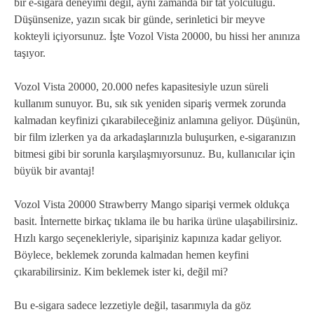
bir e-sigara deneyimi değil, aynı zamanda bir tat yolculuğu.
Düşünsenize, yazın sıcak bir günde, serinletici bir meyve
kokteyli içiyorsunuz. İşte Vozol Vista 20000, bu hissi her anınıza
taşıyor.
Vozol Vista 20000, 20.000 nefes kapasitesiyle uzun süreli
kullanım sunuyor. Bu, sık sık yeniden sipariş vermek zorunda
kalmadan keyfinizi çıkarabileceğiniz anlamına geliyor. Düşünün,
bir film izlerken ya da arkadaşlarınızla buluşurken, e-sigaranızın
bitmesi gibi bir sorunla karşılaşmıyorsunuz. Bu, kullanıcılar için
büyük bir avantaj!
Vozol Vista 20000 Strawberry Mango siparişi vermek oldukça
basit. İnternette birkaç tıklama ile bu harika ürüne ulaşabilirsiniz.
Hızlı kargo seçenekleriyle, siparişiniz kapınıza kadar geliyor.
Böylece, beklemek zorunda kalmadan hemen keyfini
çıkarabilirsiniz. Kim beklemek ister ki, değil mi?
Bu e-sigara sadece lezzetiyle değil, tasarımıyla da göz