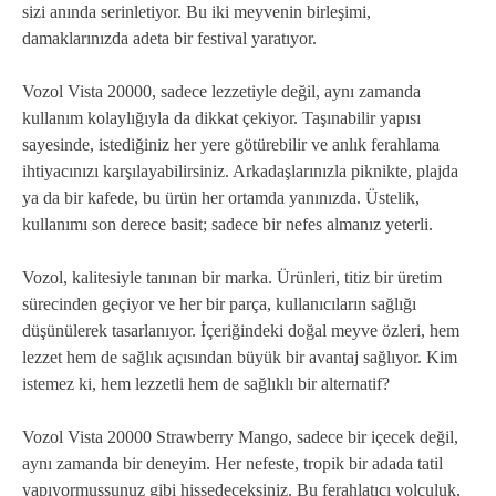
sizi anında serinletiyor. Bu iki meyvenin birleşimi,
damaklarınızda adeta bir festival yaratıyor.
Vozol Vista 20000, sadece lezzetiyle değil, aynı zamanda
kullanım kolaylığıyla da dikkat çekiyor. Taşınabilir yapısı
sayesinde, istediğiniz her yere götürebilir ve anlık ferahlama
ihtiyacınızı karşılayabilirsiniz. Arkadaşlarınızla piknikte, plajda
ya da bir kafede, bu ürün her ortamda yanınızda. Üstelik,
kullanımı son derece basit; sadece bir nefes almanız yeterli.
Vozol, kalitesiyle tanınan bir marka. Ürünleri, titiz bir üretim
sürecinden geçiyor ve her bir parça, kullanıcıların sağlığı
düşünülerek tasarlanıyor. İçeriğindeki doğal meyve özleri, hem
lezzet hem de sağlık açısından büyük bir avantaj sağlıyor. Kim
istemez ki, hem lezzetli hem de sağlıklı bir alternatif?
Vozol Vista 20000 Strawberry Mango, sadece bir içecek değil,
aynı zamanda bir deneyim. Her nefeste, tropik bir adada tatil
yapıyormuşsunuz gibi hissedeceksiniz. Bu ferahlatıcı yolculuk,