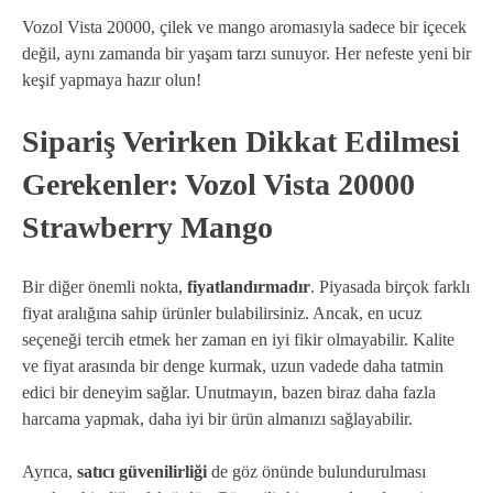
Vozol Vista 20000, çilek ve mango aromasıyla sadece bir içecek
değil, aynı zamanda bir yaşam tarzı sunuyor. Her nefeste yeni bir
keşif yapmaya hazır olun!
Sipariş Verirken Dikkat Edilmesi
Gerekenler: Vozol Vista 20000
Strawberry Mango
Bir diğer önemli nokta,
fiyatlandırmadır
. Piyasada birçok farklı
fiyat aralığına sahip ürünler bulabilirsiniz. Ancak, en ucuz
seçeneği tercih etmek her zaman en iyi fikir olmayabilir. Kalite
ve fiyat arasında bir denge kurmak, uzun vadede daha tatmin
edici bir deneyim sağlar. Unutmayın, bazen biraz daha fazla
harcama yapmak, daha iyi bir ürün almanızı sağlayabilir.
Ayrıca,
satıcı güvenilirliği
de göz önünde bulundurulması