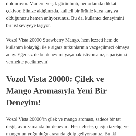
dolduruyor. Modern ve şık görünümü, her ortamda dikkat
çekiyor. Elinize aldığınızda, kaliteli bir ürünle karşı karşıya
olduğunuzu hemen anlıyorsunuz. Bu da, kullanıcı deneyimini
bir üst seviyeye taşıyor.
Vozol Vista 20000 Strawberry Mango, hem lezzeti hem de
kullanım kolaylığı ile e-sigara tutkunlarının vazgeçilmezi olmaya
aday. Eğer siz de bu deneyimi yaşamak istiyorsanız, siparişinizi
vermekte gecikmeyin!
Vozol Vista 20000: Çilek ve
Mango Aromasıyla Yeni Bir
Deneyim!
Vozol Vista 20000’in çilek ve mango aroması, sadece bir tat
değil, aynı zamanda bir deneyim. Her nefeste, çileğin tazeliği ve
mangonun yoğunluğu arasında gidip geliyorsunuz. Bu iki