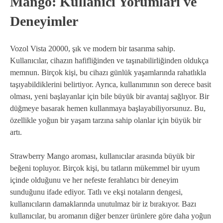
Mango: Kullanıcı Yorumları ve
Deneyimler
Vozol Vista 20000, şık ve modern bir tasarıma sahip.
Kullanıcılar, cihazın hafifliğinden ve taşınabilirliğinden oldukça
memnun. Birçok kişi, bu cihazı günlük yaşamlarında rahatlıkla
taşıyabildiklerini belirtiyor. Ayrıca, kullanımının son derece basit
olması, yeni başlayanlar için bile büyük bir avantaj sağlıyor. Bir
düğmeye basarak hemen kullanmaya başlayabiliyorsunuz. Bu,
özellikle yoğun bir yaşam tarzına sahip olanlar için büyük bir
artı.
Strawberry Mango aroması, kullanıcılar arasında büyük bir
beğeni topluyor. Birçok kişi, bu tatların mükemmel bir uyum
içinde olduğunu ve her nefeste ferahlatıcı bir deneyim
sunduğunu ifade ediyor. Tatlı ve ekşi notaların dengesi,
kullanıcıların damaklarında unutulmaz bir iz bırakıyor. Bazı
kullanıcılar, bu aromanın diğer benzer ürünlere göre daha yoğun