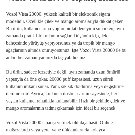
Vozol Vista 20000, yüksek kaliteli bir elektronik sigara
modelidir. Özellikle çilek ve mango aromalarıyla dikkat çeker.
Bu ürün, kullanıcılarına yoğun bir tat deneyimi sunarken, aynı
zamanda pratik bir kullanım sağlar. Düşünün ki, çilek
bahçesinde yürüyüş yapıyorsunuz ya da tropik bir mango
ağaçlarının altında oturuyorsunuz. İşte Vozol Vista 20000 ile bu
anları her zaman yanınızda taşıyabilirsiniz.
Bu ürün, sadece lezzetiyle değil, aynı zamanda uzun ömürlü
yapısıyla da öne çıkar. 20000 puff kapasitesi, uzun süreli
kullanım imkanı sunar. Yani, sık sık doldurma veya değiştirme
derdine son! Ayrıca, kullanıcı dostu tasarımı sayesinde, her
yaştan kullanıcı rahatlıkla kullanabilir. Hızlı bir şekilde çilek ve
mango aromalarının tadını çıkarmak için ideal bir seçenek.
Vozol Vista 20000 siparişi vermek oldukça basit. Online
mağazalarda veya yerel vape dükkanlarında kolayca