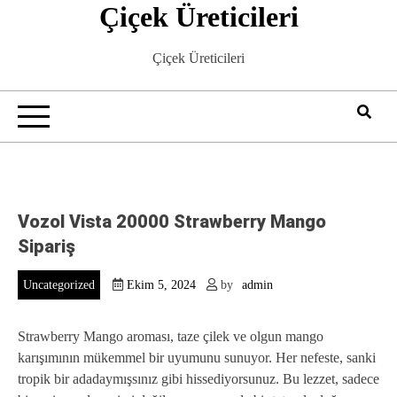
Çiçek Üreticileri
Skip
to
content
Çiçek Üreticileri
Vozol Vista 20000 Strawberry Mango
Sipariş
Uncategorized
Ekim 5, 2024
by
admin
Strawberry Mango aroması, taze çilek ve olgun mango
karışımının mükemmel bir uyumunu sunuyor. Her nefeste, sanki
tropik bir adadaymışsınız gibi hissediyorsunuz. Bu lezzet, sadece