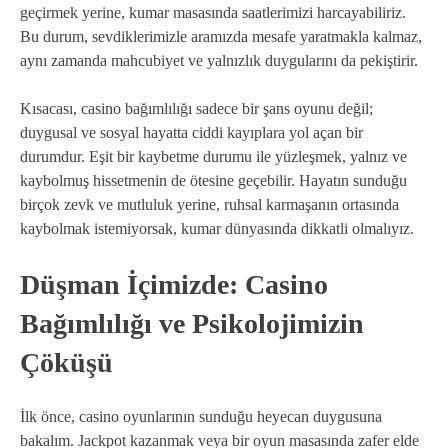
geçirmek yerine, kumar masasında saatlerimizi harcayabiliriz.
Bu durum, sevdiklerimizle aramızda mesafe yaratmakla kalmaz,
aynı zamanda mahcubiyet ve yalnızlık duygularını da pekiştirir.
Kısacası, casino bağımlılığı sadece bir şans oyunu değil;
duygusal ve sosyal hayatta ciddi kayıplara yol açan bir
durumdur. Eşit bir kaybetme durumu ile yüzleşmek, yalnız ve
kaybolmuş hissetmenin de ötesine geçebilir. Hayatın sunduğu
birçok zevk ve mutluluk yerine, ruhsal karmaşanın ortasında
kaybolmak istemiyorsak, kumar dünyasında dikkatli olmalıyız.
Düşman İçimizde: Casino
Bağımlılığı ve Psikolojimizin
Çöküşü
İlk önce, casino oyunlarının sunduğu heyecan duygusuna
bakalım. Jackpot kazanmak veya bir oyun masasında zafer elde