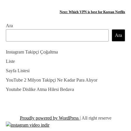
a
Next:
Which VPN is best for Korean Netflix
z
Ara
ı
Ara
g
e
Instagram Takipçi Çoğaltma
z
Liste
Sayfa Listesi
i
YouTube 2 Milyon Takipçi Ne Kadar Para Alıyor
n
Youtube Dislike Atma Hilesi Bedava
m
e
s
Proudly powered by WordPress
|
All right reserve
i