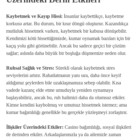
Kaybetmek ve Kayıp Hissi:
İnsanlar kaybettikçe, kaybetme
korkusu artar. Bu durum, bir kısır döngü oluşturur. Kazandıkça
mutluluk hissetmek varken, kaybetmek bir kabusa dönüşebilir.
Kendimizi kötü hissettiğimizde, kumar oynamak bazıları için bir
kaçış yolu gibi görünebilir. Ancak bu sadece geçici bir çözüm
sağlar; aslında daha büyük bir boşluğa düşmemize neden olur.
Ruhsal Sağlık ve Stres:
Sürekli olarak kaybetmek stres
seviyelerini artırır. Rahatlatmanın yanı sıra, daha önce keyif
aldığımız şeylerden bile uzaklaşmamıza sebep olabilir. Kısa
vadede kazanç elde etme umuduyla yeniden oynamaya
başlayabiliriz, ancak bu, ruh halimizi daha da olumsuz etkiler.
Kimse kendini kaybolmuş ve umutsuz hissetmek istemez; ama
kumar bağımlılığı genellikle bu gerçekle yüzleşmeyi zorlaştırır.
İlişkiler Üzerindeki Etkiler:
Casino bağımlılığı, sosyal ilişkileri
de derinden etkiler. Arkadaşlarımızla ya da ailemizle zaman