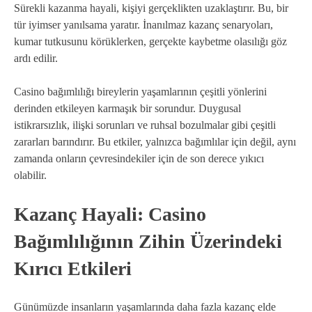
Sürekli kazanma hayali, kişiyi gerçeklikten uzaklaştırır. Bu, bir
tür iyimser yanılsama yaratır. İnanılmaz kazanç senaryoları,
kumar tutkusunu körüklerken, gerçekte kaybetme olasılığı göz
ardı edilir.
Casino bağımlılığı bireylerin yaşamlarının çeşitli yönlerini
derinden etkileyen karmaşık bir sorundur. Duygusal
istikrarsızlık, ilişki sorunları ve ruhsal bozulmalar gibi çeşitli
zararları barındırır. Bu etkiler, yalnızca bağımlılar için değil, aynı
zamanda onların çevresindekiler için de son derece yıkıcı
olabilir.
Kazanç Hayali: Casino
Bağımlılığının Zihin Üzerindeki
Kırıcı Etkileri
Günümüzde insanların yaşamlarında daha fazla kazanç elde