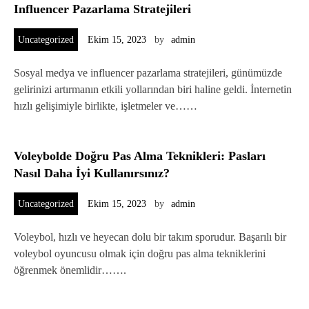
Influencer Pazarlama Stratejileri
Uncategorized
Ekim 15, 2023
by
admin
Sosyal medya ve influencer pazarlama stratejileri, günümüzde
gelirinizi artırmanın etkili yollarından biri haline geldi. İnternetin
hızlı gelişimiyle birlikte, işletmeler ve……
Voleybolde Doğru Pas Alma Teknikleri: Pasları
Nasıl Daha İyi Kullanırsınız?
Uncategorized
Ekim 15, 2023
by
admin
Voleybol, hızlı ve heyecan dolu bir takım sporudur. Başarılı bir
voleybol oyuncusu olmak için doğru pas alma tekniklerini
öğrenmek önemlidir…….