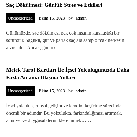
Saç Dökülmesi: Günlük Stres ve Etkileri
Uncategorized
Ekim 15, 2023
by
admin
Günümüzde, saç dökülmesi pek çok insanın karşılaştığı bir
sorundur. Sağlıklı, gür ve parlak saçlara sahip olmak herkesin
arzusudur. Ancak, günlük……
Melek Tarot Kartları İle İçsel Yolculuğunuzda Daha
Fazla Anlama Ulaşma Yolları
Uncategorized
Ekim 15, 2023
by
admin
İçsel yolculuk, ruhsal gelişim ve kendini keşfetme sürecinde
önemli bir adımdır. Bu yolculukta, farkındalığımızı artırmak,
zihinsel ve duygusal derinliklere inmek……