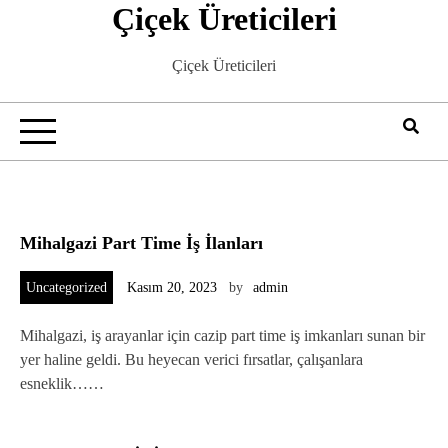
Çiçek Üreticileri
Skip
to
content
Çiçek Üreticileri
Mihalgazi Part Time İş İlanları
Uncategorized
Kasım 20, 2023
by
admin
Mihalgazi, iş arayanlar için cazip part time iş imkanları sunan bir
yer haline geldi. Bu heyecan verici fırsatlar, çalışanlara
esneklik……