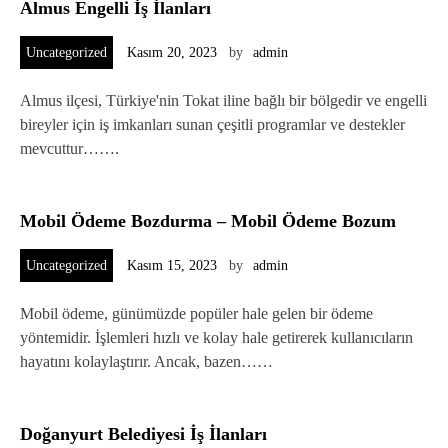
Almus Engelli İş İlanları
Uncategorized
Kasım 20, 2023
by
admin
Almus ilçesi, Türkiye'nin Tokat iline bağlı bir bölgedir ve engelli
bireyler için iş imkanları sunan çeşitli programlar ve destekler
mevcuttur…….
Mobil Ödeme Bozdurma – Mobil Ödeme Bozum
Uncategorized
Kasım 15, 2023
by
admin
Mobil ödeme, günümüzde popüler hale gelen bir ödeme
yöntemidir. İşlemleri hızlı ve kolay hale getirerek kullanıcıların
hayatını kolaylaştırır. Ancak, bazen……
Doğanyurt Belediyesi İş İlanları