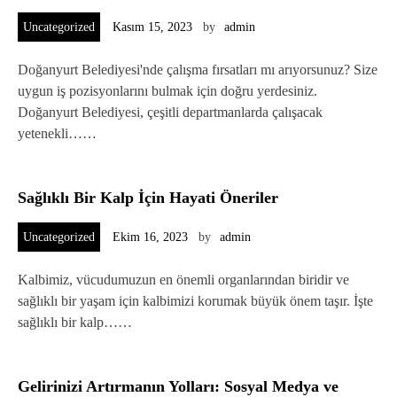
Uncategorized
Kasım 15, 2023
by
admin
Doğanyurt Belediyesi'nde çalışma fırsatları mı arıyorsunuz? Size
uygun iş pozisyonlarını bulmak için doğru yerdesiniz.
Doğanyurt Belediyesi, çeşitli departmanlarda çalışacak
yetenekli……
Sağlıklı Bir Kalp İçin Hayati Öneriler
Uncategorized
Ekim 16, 2023
by
admin
Kalbimiz, vücudumuzun en önemli organlarından biridir ve
sağlıklı bir yaşam için kalbimizi korumak büyük önem taşır. İşte
sağlıklı bir kalp……
Gelirinizi Artırmanın Yolları: Sosyal Medya ve