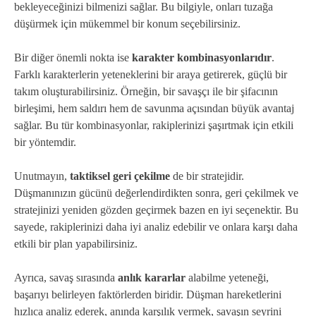
bekleyeceğinizi bilmenizi sağlar. Bu bilgiyle, onları tuzağa
düşürmek için mükemmel bir konum seçebilirsiniz.
Bir diğer önemli nokta ise
karakter kombinasyonlarıdır
.
Farklı karakterlerin yeteneklerini bir araya getirerek, güçlü bir
takım oluşturabilirsiniz. Örneğin, bir savaşçı ile bir şifacının
birleşimi, hem saldırı hem de savunma açısından büyük avantaj
sağlar. Bu tür kombinasyonlar, rakiplerinizi şaşırtmak için etkili
bir yöntemdir.
Unutmayın,
taktiksel geri çekilme
de bir stratejidir.
Düşmanınızın gücünü değerlendirdikten sonra, geri çekilmek ve
stratejinizi yeniden gözden geçirmek bazen en iyi seçenektir. Bu
sayede, rakiplerinizi daha iyi analiz edebilir ve onlara karşı daha
etkili bir plan yapabilirsiniz.
Ayrıca, savaş sırasında
anlık kararlar
alabilme yeteneği,
başarıyı belirleyen faktörlerden biridir. Düşman hareketlerini
hızlıca analiz ederek, anında karşılık vermek, savaşın seyrini