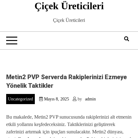
Çiçek Üreticileri
Skip
to
content
Çiçek Üreticileri
Metin2 PVP Serverda Rakiplerinizi Ezmeye
Yönelik Taktikler
Uncategorized
Mayıs 8, 2025
by
admin
Bu makalede, Metin2 PVP sunucusunda rakiplerinizi alt etmenin
etkili yollarını keşfedeceksiniz. Taktiklerinizi geliştirerek
zaferinizi artırmak için ipuçları sunulacaktır. Metin2 dünyası,