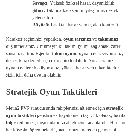
Savaşçı:
Yüksek fiziksel hasar, dayanıklılık.
Şifacı:
Takım arkadaşlarını iyileştirme, destek
yetenekleri.
Büyücü:
Uzaktan hasar verme, alan kontrolü.
Karakter seçiminizi yaparken,
oyun tarzınızı
ve
takımınızı
düşünmelisiniz. Unutmayın ki, takım uyumu sağlamak, zafer
şansınızı artırır. Eğer bir
takım oyunu
oynamayı seviyorsanız,
destek karakterleri seçmek mantıklı olabilir. Ancak yalnız
oynamayı tercih ediyorsanız, yüksek hasar veren karakterler
sizin için daha uygun olabilir.
Stratejik Oyun Taktikleri
Metin2 PVP sunucusunda rakiplerinizi alt etmek için
stratejik
oyun taktikleri
geliştirmek hayati önem taşır. İlk olarak,
harita
bilgisi
edinmek, düşmanlarınızı alt etmenin anahtarıdır. Haritanın
her köşesini öğrenmek, düşmanlarınızın nereden gelmesini