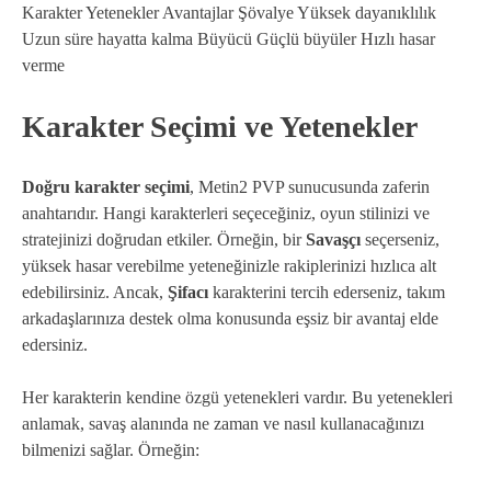
Karakter Yetenekler Avantajlar Şövalye Yüksek dayanıklılık
Uzun süre hayatta kalma Büyücü Güçlü büyüler Hızlı hasar
verme
Karakter Seçimi ve Yetenekler
Doğru karakter seçimi
, Metin2 PVP sunucusunda zaferin
anahtarıdır. Hangi karakterleri seçeceğiniz, oyun stilinizi ve
stratejinizi doğrudan etkiler. Örneğin, bir
Savaşçı
seçerseniz,
yüksek hasar verebilme yeteneğinizle rakiplerinizi hızlıca alt
edebilirsiniz. Ancak,
Şifacı
karakterini tercih ederseniz, takım
arkadaşlarınıza destek olma konusunda eşsiz bir avantaj elde
edersiniz.
Her karakterin kendine özgü yetenekleri vardır. Bu yetenekleri
anlamak, savaş alanında ne zaman ve nasıl kullanacağınızı
bilmenizi sağlar. Örneğin: