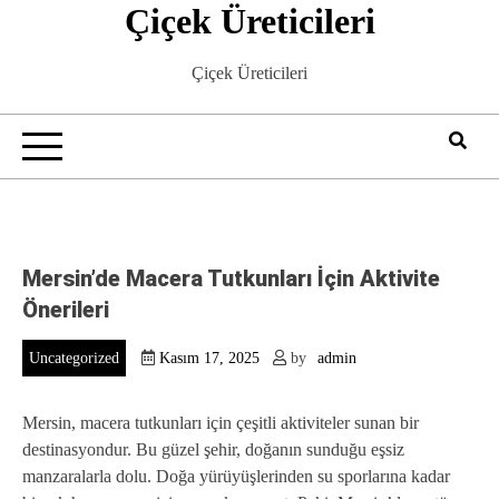
Çiçek Üreticileri
Skip
to
content
Çiçek Üreticileri
Mersin’de Macera Tutkunları İçin Aktivite
Önerileri
Uncategorized
Kasım 17, 2025
by
admin
Mersin, macera tutkunları için çeşitli aktiviteler sunan bir
destinasyondur. Bu güzel şehir, doğanın sunduğu eşsiz
manzaralarla dolu. Doğa yürüyüşlerinden su sporlarına kadar