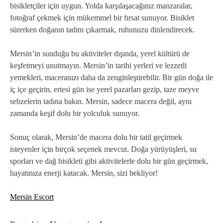
bisikletçiler için uygun. Yolda karşılaşacağınız manzaralar,
fotoğraf çekmek için mükemmel bir fırsat sunuyor. Bisiklet
sürerken doğanın tadını çıkarmak, ruhunuzu dinlendirecek.
Mersin’in sunduğu bu aktiviteler dışında, yerel kültürü de
keşfetmeyi unutmayın. Mersin’in tarihi yerleri ve lezzetli
yemekleri, maceranızı daha da zenginleştirebilir. Bir gün doğa ile
iç içe geçirin, ertesi gün ise yerel pazarları gezip, taze meyve
sebzelerin tadına bakın. Mersin, sadece macera değil, aynı
zamanda keşif dolu bir yolculuk sunuyor.
Sonuç olarak, Mersin’de macera dolu bir tatil geçirmek
isteyenler için birçok seçenek mevcut. Doğa yürüyüşleri, su
sporları ve dağ bisikleti gibi aktivitelerle dolu bir gün geçirmek,
hayatınıza enerji katacak. Mersin, sizi bekliyor!
Mersin Escort