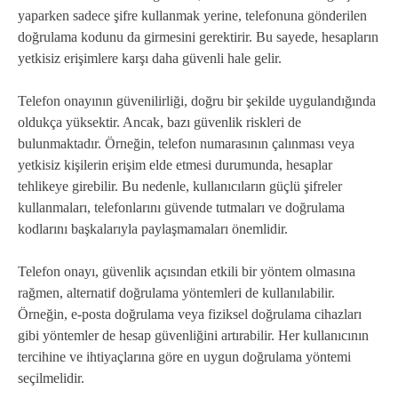
yaparken sadece şifre kullanmak yerine, telefonuna gönderilen
doğrulama kodunu da girmesini gerektirir. Bu sayede, hesapların
yetkisiz erişimlere karşı daha güvenli hale gelir.
Telefon onayının güvenilirliği, doğru bir şekilde uygulandığında
oldukça yüksektir. Ancak, bazı güvenlik riskleri de
bulunmaktadır. Örneğin, telefon numarasının çalınması veya
yetkisiz kişilerin erişim elde etmesi durumunda, hesaplar
tehlikeye girebilir. Bu nedenle, kullanıcıların güçlü şifreler
kullanmaları, telefonlarını güvende tutmaları ve doğrulama
kodlarını başkalarıyla paylaşmamaları önemlidir.
Telefon onayı, güvenlik açısından etkili bir yöntem olmasına
rağmen, alternatif doğrulama yöntemleri de kullanılabilir.
Örneğin, e-posta doğrulama veya fiziksel doğrulama cihazları
gibi yöntemler de hesap güvenliğini artırabilir. Her kullanıcının
tercihine ve ihtiyaçlarına göre en uygun doğrulama yöntemi
seçilmelidir.