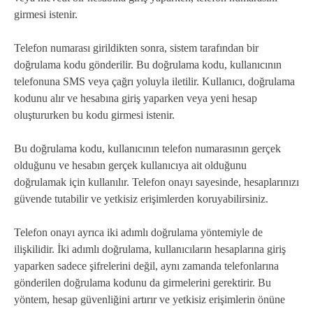
girmesi istenir.
Telefon numarası girildikten sonra, sistem tarafından bir
doğrulama kodu gönderilir. Bu doğrulama kodu, kullanıcının
telefonuna SMS veya çağrı yoluyla iletilir. Kullanıcı, doğrulama
kodunu alır ve hesabına giriş yaparken veya yeni hesap
oluştururken bu kodu girmesi istenir.
Bu doğrulama kodu, kullanıcının telefon numarasının gerçek
olduğunu ve hesabın gerçek kullanıcıya ait olduğunu
doğrulamak için kullanılır. Telefon onayı sayesinde, hesaplarınızı
güvende tutabilir ve yetkisiz erişimlerden koruyabilirsiniz.
Telefon onayı ayrıca iki adımlı doğrulama yöntemiyle de
ilişkilidir. İki adımlı doğrulama, kullanıcıların hesaplarına giriş
yaparken sadece şifrelerini değil, aynı zamanda telefonlarına
gönderilen doğrulama kodunu da girmelerini gerektirir. Bu
yöntem, hesap güvenliğini artırır ve yetkisiz erişimlerin önüne