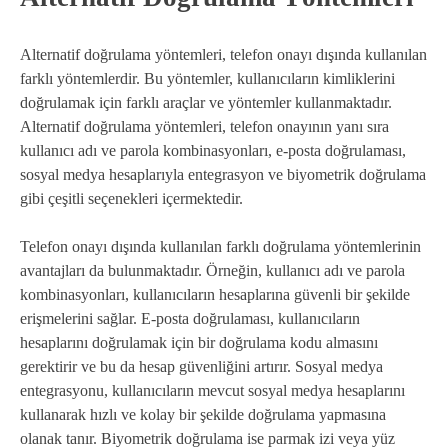
Alternatif doğrulama yöntemleri, telefon onayı dışında kullanılan
farklı yöntemlerdir. Bu yöntemler, kullanıcıların kimliklerini
doğrulamak için farklı araçlar ve yöntemler kullanmaktadır.
Alternatif doğrulama yöntemleri, telefon onayının yanı sıra
kullanıcı adı ve parola kombinasyonları, e-posta doğrulaması,
sosyal medya hesaplarıyla entegrasyon ve biyometrik doğrulama
gibi çeşitli seçenekleri içermektedir.
Telefon onayı dışında kullanılan farklı doğrulama yöntemlerinin
avantajları da bulunmaktadır. Örneğin, kullanıcı adı ve parola
kombinasyonları, kullanıcıların hesaplarına güvenli bir şekilde
erişmelerini sağlar. E-posta doğrulaması, kullanıcıların
hesaplarını doğrulamak için bir doğrulama kodu almasını
gerektirir ve bu da hesap güvenliğini artırır. Sosyal medya
entegrasyonu, kullanıcıların mevcut sosyal medya hesaplarını
kullanarak hızlı ve kolay bir şekilde doğrulama yapmasına
olanak tanır. Biyometrik doğrulama ise parmak izi veya yüz