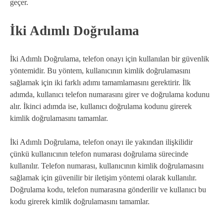
geçer.
İki Adımlı Doğrulama
İki Adımlı Doğrulama, telefon onayı için kullanılan bir güvenlik
yöntemidir. Bu yöntem, kullanıcının kimlik doğrulamasını
sağlamak için iki farklı adımı tamamlamasını gerektirir. İlk
adımda, kullanıcı telefon numarasını girer ve doğrulama kodunu
alır. İkinci adımda ise, kullanıcı doğrulama kodunu girerek
kimlik doğrulamasını tamamlar.
İki Adımlı Doğrulama, telefon onayı ile yakından ilişkilidir
çünkü kullanıcının telefon numarası doğrulama sürecinde
kullanılır. Telefon numarası, kullanıcının kimlik doğrulamasını
sağlamak için güvenilir bir iletişim yöntemi olarak kullanılır.
Doğrulama kodu, telefon numarasına gönderilir ve kullanıcı bu
kodu girerek kimlik doğrulamasını tamamlar.