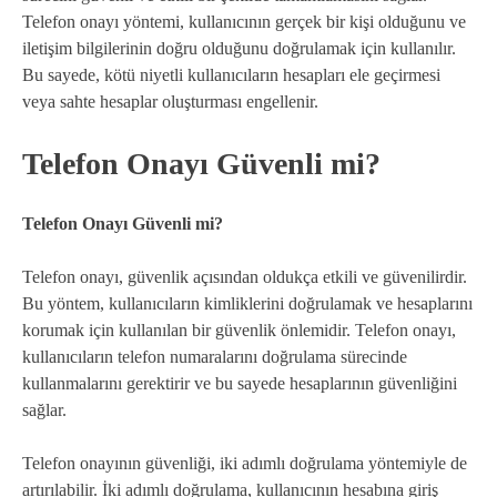
Telefon onayı yöntemi, kullanıcının gerçek bir kişi olduğunu ve
iletişim bilgilerinin doğru olduğunu doğrulamak için kullanılır.
Bu sayede, kötü niyetli kullanıcıların hesapları ele geçirmesi
veya sahte hesaplar oluşturması engellenir.
Telefon Onayı Güvenli mi?
Telefon Onayı Güvenli mi?
Telefon onayı, güvenlik açısından oldukça etkili ve güvenilirdir.
Bu yöntem, kullanıcıların kimliklerini doğrulamak ve hesaplarını
korumak için kullanılan bir güvenlik önlemidir. Telefon onayı,
kullanıcıların telefon numaralarını doğrulama sürecinde
kullanmalarını gerektirir ve bu sayede hesaplarının güvenliğini
sağlar.
Telefon onayının güvenliği, iki adımlı doğrulama yöntemiyle de
artırılabilir. İki adımlı doğrulama, kullanıcının hesabına giriş