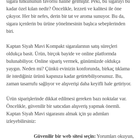
sigara tutkununun favorisi haline gelmiştir. Peki, bu sigarayı bu
kadar özel kılan nedir? Öncelikle, lezzeti ve kalitesi ile öne
çıkıyor. Her bir nefes, derin bir tat ve aroma sunuyor. Bu da,
sigara içenlerin bu ürüne yönelmesinin başlıca sebeplerinden
biri.
Kaptan Siyah Mavi Kompakt sigaralarının satış süreçleri
oldukça basit. Ürün, birçok bayide ve online platformda
bulunabiliyor. Online sipariş vermek, günümüzde oldukça
yaygın. Neden mi? Çünkü evinizin konforunda, birkaç tıklama
ile istediğiniz ürünü kapınıza kadar getirtebiliyorsunuz. Bu,
zaman tasarrufu sağlıyor ve alışverişi daha keyifli hale getiriyor.
Ürün siparişlerinde dikkat edilmesi gereken bazı noktalar var.
Öncelikle, güvenilir bir satıcıdan alışveriş yapmak önemli.
Kaptan Siyah Mavi sigarasını almak için şu adımları
izleyebilirsiniz:
Güvenilir bir web sitesi seçin:
Yorumları okuyun,