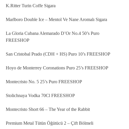
K.Ritter Turin Coffe Sigara
Marlboro Double Ice – Mentol Ve Nane Aromalı Sigara
La Gloria Cubana Alemarado D’Or No.4 50’s Puro
FREESHOP
San Cristobal Prado (CDH + HS) Puro 10’s FREESHOP
Hoyo de Monterrey Coronations Puro 25’s FREESHOP
Montecristo No. 5 25’s Puro FREESHOP
Stolichnaya Vodka 70Cl FREESHOP
Montecristo Short 66 – The Year of the Rabbit
Premium Metal Tütün Öğütücü 2 – Çift Bölmeli