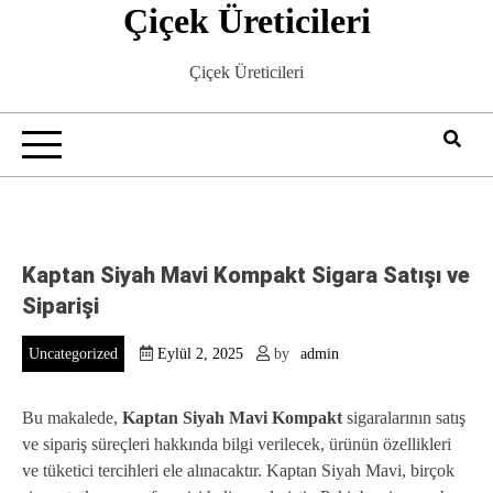
Çiçek Üreticileri
Skip
to
content
Çiçek Üreticileri
Kaptan Siyah Mavi Kompakt Sigara Satışı ve
Siparişi
Uncategorized
Eylül 2, 2025
by
admin
Bu makalede,
Kaptan Siyah Mavi Kompakt
sigaralarının satış
ve sipariş süreçleri hakkında bilgi verilecek, ürünün özellikleri
ve tüketici tercihleri ele alınacaktır. Kaptan Siyah Mavi, birçok