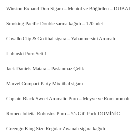
Winston Expand Duo Sigara – Mentol ve Böğürtlen – DUBAI
Smoking Pacific Double sarma kağıdı – 120 adet
Cavallo Clip & Go ithal sigara – Yabanmersini Aromalı
Lubinski Puro Seti 1
Jack Daniels Matara – Paslanmaz Çelik
Marvel Compact Party Mix ithal sigara
Captain Black Sweet Aromatic Puro – Meyve ve Rom aromalı
Romeo Julietta Robustos Puro – 5’s Gift Pack DOMİNİC
Greengo King Size Regular Zıvanalı sigara kağıdı