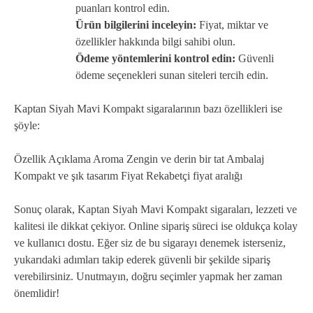
puanları kontrol edin.
Ürün bilgilerini inceleyin:
Fiyat, miktar ve
özellikler hakkında bilgi sahibi olun.
Ödeme yöntemlerini kontrol edin:
Güvenli
ödeme seçenekleri sunan siteleri tercih edin.
Kaptan Siyah Mavi Kompakt sigaralarının bazı özellikleri ise
şöyle:
Özellik Açıklama Aroma Zengin ve derin bir tat Ambalaj
Kompakt ve şık tasarım Fiyat Rekabetçi fiyat aralığı
Sonuç olarak, Kaptan Siyah Mavi Kompakt sigaraları, lezzeti ve
kalitesi ile dikkat çekiyor. Online sipariş süreci ise oldukça kolay
ve kullanıcı dostu. Eğer siz de bu sigarayı denemek isterseniz,
yukarıdaki adımları takip ederek güvenli bir şekilde sipariş
verebilirsiniz. Unutmayın, doğru seçimler yapmak her zaman
önemlidir!