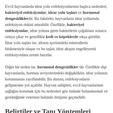
Evcil hayvanlarda idrar yolu enfeksiyonlarının başlıca nedenleri,
bakteriyel enfeksiyonlar
,
idrar yolu taşları
ve
hormonal
dengesizlikler
dir. Bu faktörler, hayvanların idrar yollarında
enfeksiyon riskini artırabilir. Özellikle,
bakteriyel
enfeksiyonlar
, idrar yoluna giren bakterilerin çoğalması sonucu
ortaya çıkar ve genellikle
kedi ve köpeklerde
sıkça görülür.
İdrar yolu taşları ise, idrarın içerisindeki minerallerin
birikmesiyle oluşur ve bu taşlar, idrar akışını engelleyerek
enfeksiyonlara zemin hazırlar.
Diğer bir neden ise,
hormonal dengesizlikler
‘dir. Özellikle dişi
hayvanlarda, hormon seviyelerindeki değişiklikler, idrar yolunun
korunmasını zayıflatabilir. Bu durum, enfeksiyonların
gelişmesine yol açabilir. Hayvan sahipleri, evcil hayvanlarının
sağlığını korumak için bu nedenleri göz önünde bulundurmalı ve
gerektiğinde veteriner hekimle iletişime geçmelidir.
Belirtiler ve Tanı Yöntemleri