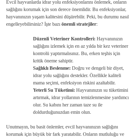
Evcil hayvanlarda idrar yolu enfeksiyonlarını önlemek, onların
sağlığını korumak için son derece önemlidir. Bu enfeksiyonlar,
hayvanınızın yaşam kalitesini düşürebilir. Peki, bu durumu nasıl
engelleyebilirsiniz? İşte bazı
önemli stratejiler
:
Düzenli Veteriner Kontrolleri:
Hayvanınızın
sağlığını izlemek için en az yılda bir kez veteriner
kontrolü yaptırmalısınız. Bu, erken teşhis için
kritik öneme sahiptir.
Sağlıklı Beslenme:
Doğru ve dengeli bir diyet,
idrar yolu sağlığını destekler. Özellikle kaliteli
mama seçimi, enfeksiyon riskini azaltabilir.
Yeterli Su Tüketimi:
Hayvanınızın su tüketimini
artırmak, idrar yollarının temizlenmesine yardımcı
olur. Su kabını her zaman taze su ile
doldurduğunuzdan emin olun.
Unutmayın, bu basit önlemler, evcil hayvanınızın sağlığını
korumak için büyük bir fark yaratabilir. Onların mutluluğu ve