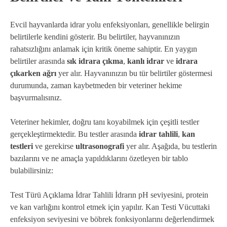
Evcil hayvanlarda idrar yolu enfeksiyonları, genellikle belirgin
belirtilerle kendini gösterir. Bu belirtiler, hayvanınızın
rahatsızlığını anlamak için kritik öneme sahiptir. En yaygın
belirtiler arasında
sık idrara çıkma
,
kanlı idrar
ve
idrara
çıkarken ağrı
yer alır. Hayvanınızın bu tür belirtiler göstermesi
durumunda, zaman kaybetmeden bir veteriner hekime
başvurmalısınız.
Veteriner hekimler, doğru tanı koyabilmek için çeşitli testler
gerçekleştirmektedir. Bu testler arasında
idrar tahlili
,
kan
testleri
ve gerekirse
ultrasonografi
yer alır. Aşağıda, bu testlerin
bazılarını ve ne amaçla yapıldıklarını özetleyen bir tablo
bulabilirsiniz:
Test Türü Açıklama İdrar Tahlili İdrarın pH seviyesini, protein
ve kan varlığını kontrol etmek için yapılır. Kan Testi Vücuttaki
enfeksiyon seviyesini ve böbrek fonksiyonlarını değerlendirmek