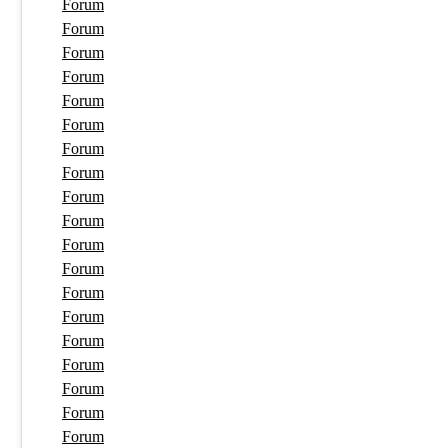
Forum
Forum
Forum
Forum
Forum
Forum
Forum
Forum
Forum
Forum
Forum
Forum
Forum
Forum
Forum
Forum
Forum
Forum
Forum