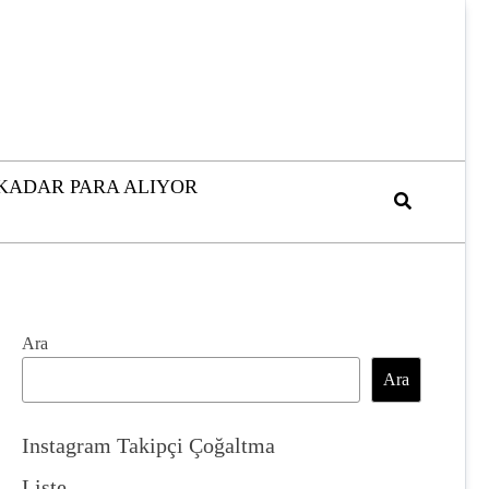
 KADAR PARA ALIYOR
Ara
Ara
Instagram Takipçi Çoğaltma
Liste