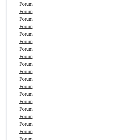
Forum
Forum
Forum
Forum
Forum
Forum
Forum
Forum
Forum
Forum
Forum
Forum
Forum
Forum
Forum
Forum
Forum
Forum
Forum