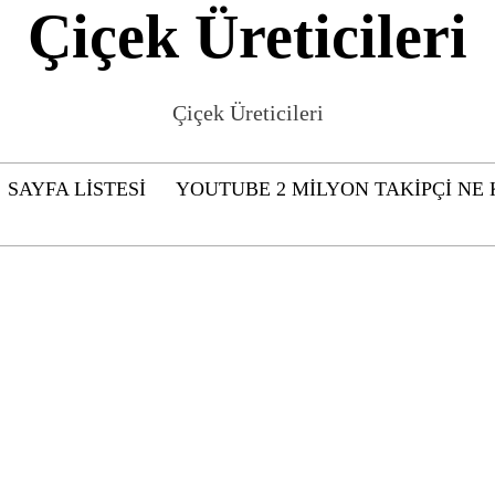
Çiçek Üreticileri
Çiçek Üreticileri
SAYFA LISTESI
YOUTUBE 2 MILYON TAKIPÇI NE