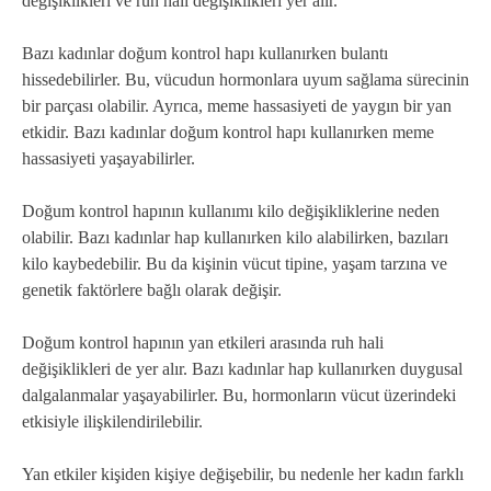
değişiklikleri ve ruh hali değişiklikleri yer alır.
Bazı kadınlar doğum kontrol hapı kullanırken bulantı
hissedebilirler. Bu, vücudun hormonlara uyum sağlama sürecinin
bir parçası olabilir. Ayrıca, meme hassasiyeti de yaygın bir yan
etkidir. Bazı kadınlar doğum kontrol hapı kullanırken meme
hassasiyeti yaşayabilirler.
Doğum kontrol hapının kullanımı kilo değişikliklerine neden
olabilir. Bazı kadınlar hap kullanırken kilo alabilirken, bazıları
kilo kaybedebilir. Bu da kişinin vücut tipine, yaşam tarzına ve
genetik faktörlere bağlı olarak değişir.
Doğum kontrol hapının yan etkileri arasında ruh hali
değişiklikleri de yer alır. Bazı kadınlar hap kullanırken duygusal
dalgalanmalar yaşayabilirler. Bu, hormonların vücut üzerindeki
etkisiyle ilişkilendirilebilir.
Yan etkiler kişiden kişiye değişebilir, bu nedenle her kadın farklı