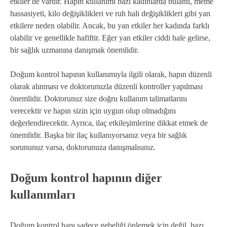
etkiler de vardır. Hapın kullanımı bazı kadınlarda bulantı, meme
hassasiyeti, kilo değişiklikleri ve ruh hali değişiklikleri gibi yan
etkilere neden olabilir. Ancak, bu yan etkiler her kadında farklı
olabilir ve genellikle hafiftir. Eğer yan etkiler ciddi hale gelirse,
bir sağlık uzmanına danışmak önemlidir.
Doğum kontrol hapının kullanımıyla ilgili olarak, hapın düzenli
olarak alınması ve doktorunuzla düzenli kontroller yapılması
önemlidir. Doktorunuz size doğru kullanım talimatlarını
verecektir ve hapın sizin için uygun olup olmadığını
değerlendirecektir. Ayrıca, ilaç etkileşimlerine dikkat etmek de
önemlidir. Başka bir ilaç kullanıyorsanız veya bir sağlık
sorununuz varsa, doktorunuza danışmalısınız.
Doğum kontrol hapının diğer
kullanımları
Doğum kontrol hapı sadece gebeliği önlemek için değil, bazı