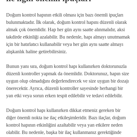
Doğum kontrol hapının etkili olması için bazı önemli ipuçları
bulunmaktadır. İlk olarak, doğum kontrol hapını düzenli olarak
almak çok önemlidir. Hap her gün aynı saatte alınmalıdır, aksi
takdirde etkinliği azalabilir. Bu nedenle, hapı almayı unutmamak
için bir hatırlatıcı kullanabilir veya her gün aynı saatte almayı
alışkanlık haline getirebilirsiniz.
Bunun yanı sıra, doğum kontrol hapı kullanırken doktorunuzla
düzenli kontroller yapmak da önemlidir. Doktorunuz, hapın size
uygun olup olmadığını değerlendirecek ve size uygun bir dozajı
önerecektir. Ayrıca, düzenli kontroller sayesinde herhangi bir
yan etki veya sorun erken tespit edilebilir ve tedavi edilebilir.
Doğum kontrol hapı kullanırken dikkat etmeniz gereken bir
diğer önemli nokta ise ilaç etkileşimleridir. Bazı ilaçlar, doğum
kontrol hapının etkinliğini azaltabilir veya yan etkilere neden
olabilir. Bu nedenle, başka bir ilaç kullanmanız gerektiğinde