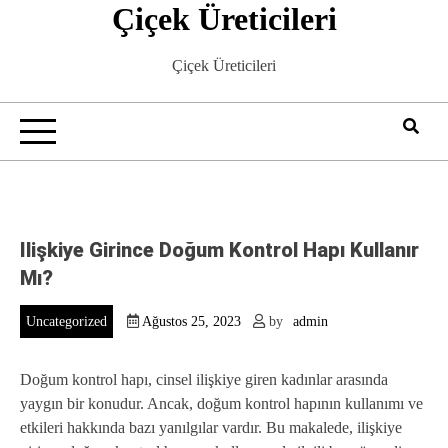
Çiçek Üreticileri
Skip
to
content
Çiçek Üreticileri
Ilişkiye Girince Doğum Kontrol Hapı Kullanır
Mı?
Uncategorized
Ağustos 25, 2023
by
admin
Doğum kontrol hapı, cinsel ilişkiye giren kadınlar arasında
yaygın bir konudur. Ancak, doğum kontrol hapının kullanımı ve
etkileri hakkında bazı yanılgılar vardır. Bu makalede, ilişkiye