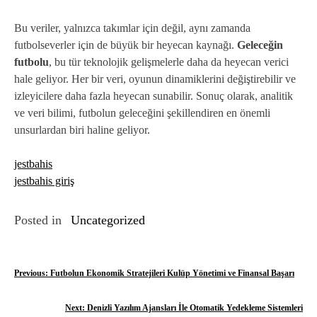
Bu veriler, yalnızca takımlar için değil, aynı zamanda
futbolseverler için de büyük bir heyecan kaynağı.
Geleceğin
futbolu
, bu tür teknolojik gelişmelerle daha da heyecan verici
hale geliyor. Her bir veri, oyunun dinamiklerini değiştirebilir ve
izleyicilere daha fazla heyecan sunabilir. Sonuç olarak, analitik
ve veri bilimi, futbolun geleceğini şekillendiren en önemli
unsurlardan biri haline geliyor.
jestbahis
jestbahis giriş
Posted in
Uncategorized
Y
Previous:
Futbolun Ekonomik Stratejileri Kulüp Yönetimi ve Finansal Başarı
a
Next:
Denizli Yazılım Ajansları İle Otomatik Yedekleme Sistemleri