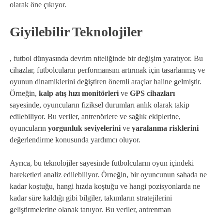
olarak öne çıkıyor.
Giyilebilir Teknolojiler
, futbol dünyasında devrim niteliğinde bir değişim yaratıyor. Bu
cihazlar, futbolcuların performansını artırmak için tasarlanmış ve
oyunun dinamiklerini değiştiren önemli araçlar haline gelmiştir.
Örneğin,
kalp atış hızı monitörleri
ve
GPS cihazları
sayesinde, oyuncuların fiziksel durumları anlık olarak takip
edilebiliyor. Bu veriler, antrenörlere ve sağlık ekiplerine,
oyuncuların
yorgunluk seviyelerini
ve
yaralanma risklerini
değerlendirme konusunda yardımcı oluyor.
Ayrıca, bu teknolojiler sayesinde futbolcuların oyun içindeki
hareketleri analiz edilebiliyor. Örneğin, bir oyuncunun sahada ne
kadar koştuğu, hangi hızda koştuğu ve hangi pozisyonlarda ne
kadar süre kaldığı gibi bilgiler, takımların stratejilerini
geliştirmelerine olanak tanıyor. Bu veriler, antrenman