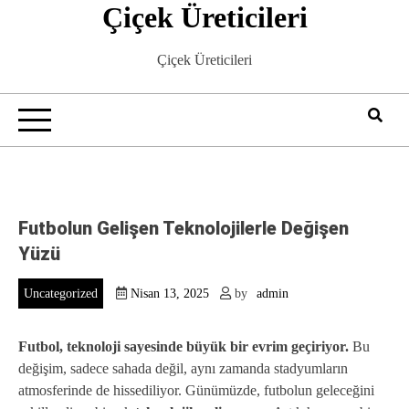
Çiçek Üreticileri
Skip
to
content
Çiçek Üreticileri
Futbolun Gelişen Teknolojilerle Değişen
Yüzü
Uncategorized
Nisan 13, 2025
by
admin
Futbol, teknoloji sayesinde büyük bir evrim geçiriyor.
Bu
değişim, sadece sahada değil, aynı zamanda stadyumların
atmosferinde de hissediliyor. Günümüzde, futbolun geleceğini