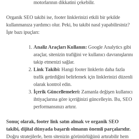
motorlarının dikkatini çekebilir.
Organik SEO takibi ise, footer linklerinizi etkili bir şekilde
kullanmanıza yardımcı olur. Peki, bu takibi nasıl yapabilirsiniz?
İşte bazı ipuçları:
Analiz Araçları Kullanın:
Google Analytics gibi
araçlar, sitenizin trafiğini ve kullanıcı davranışlarını
takip etmenizi sağlar.
Link Takibi:
Hangi footer linklerin daha fazla
trafik getirdiğini belirlemek için linklerinizi düzenli
olarak kontrol edin.
İçerik Güncellemeleri:
Zamanla değişen kullanıcı
ihtiyaçlarına göre içeriğinizi güncelleyin. Bu, SEO
performansınızı artırır.
Sonuç olarak, footer link satın almak ve organik SEO
takibi, dijital dünyada başarılı olmanın önemli parçalarıdır.
Doğru stratejilerle, hem sitenizin görünürlüğünü artırabilir hem