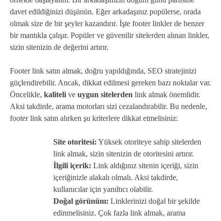
davet edildiğinizi düşünün. Eğer arkadaşınız popülerse, orada
olmak size de bir şeyler kazandırır. İşte footer linkler de benzer
bir mantıkla çalışır. Popüler ve güvenilir sitelerden alınan linkler,
sizin sitenizin de değerini artırır.
Footer link satın almak, doğru yapıldığında, SEO stratejinizi
güçlendirebilir. Ancak, dikkat edilmesi gereken bazı noktalar var.
Öncelikle,
kaliteli
ve
uygun sitelerden
link almak önemlidir.
Aksi takdirde, arama motorları sizi cezalandırabilir. Bu nedenle,
footer link satın alırken şu kriterlere dikkat etmelisiniz:
Site otoritesi:
Yüksek otoriteye sahip sitelerden
link almak, sizin sitenizin de otoritesini artırır.
İlgili içerik:
Link aldığınız sitenin içeriği, sizin
içeriğinizle alakalı olmalı. Aksi takdirde,
kullanıcılar için yanıltıcı olabilir.
Doğal görünüm:
Linklerinizi doğal bir şekilde
edinmelisiniz. Çok fazla link almak, arama