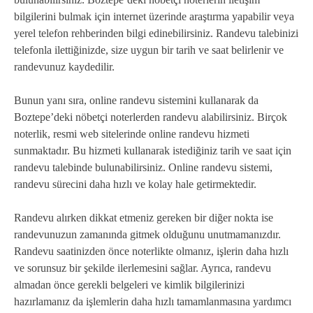
bilgilerini bulmak için internet üzerinde araştırma yapabilir veya
yerel telefon rehberinden bilgi edinebilirsiniz. Randevu talebinizi
telefonla ilettiğinizde, size uygun bir tarih ve saat belirlenir ve
randevunuz kaydedilir.
Bunun yanı sıra, online randevu sistemini kullanarak da
Boztepe’deki nöbetçi noterlerden randevu alabilirsiniz. Birçok
noterlik, resmi web sitelerinde online randevu hizmeti
sunmaktadır. Bu hizmeti kullanarak istediğiniz tarih ve saat için
randevu talebinde bulunabilirsiniz. Online randevu sistemi,
randevu sürecini daha hızlı ve kolay hale getirmektedir.
Randevu alırken dikkat etmeniz gereken bir diğer nokta ise
randevunuzun zamanında gitmek olduğunu unutmamanızdır.
Randevu saatinizden önce noterlikte olmanız, işlerin daha hızlı
ve sorunsuz bir şekilde ilerlemesini sağlar. Ayrıca, randevu
almadan önce gerekli belgeleri ve kimlik bilgilerinizi
hazırlamanız da işlemlerin daha hızlı tamamlanmasına yardımcı