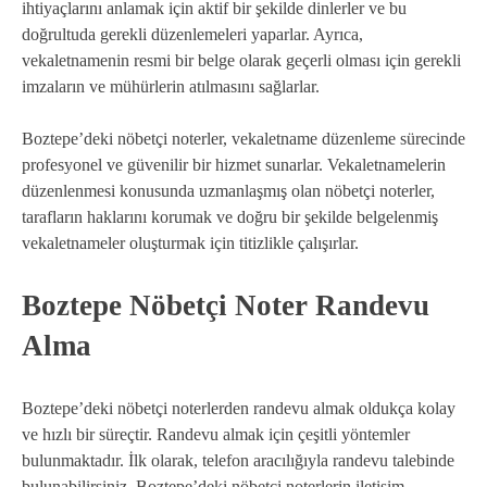
ihtiyaçlarını anlamak için aktif bir şekilde dinlerler ve bu
doğrultuda gerekli düzenlemeleri yaparlar. Ayrıca,
vekaletnamenin resmi bir belge olarak geçerli olması için gerekli
imzaların ve mühürlerin atılmasını sağlarlar.
Boztepe’deki nöbetçi noterler, vekaletname düzenleme sürecinde
profesyonel ve güvenilir bir hizmet sunarlar. Vekaletnamelerin
düzenlenmesi konusunda uzmanlaşmış olan nöbetçi noterler,
tarafların haklarını korumak ve doğru bir şekilde belgelenmiş
vekaletnameler oluşturmak için titizlikle çalışırlar.
Boztepe Nöbetçi Noter Randevu
Alma
Boztepe’deki nöbetçi noterlerden randevu almak oldukça kolay
ve hızlı bir süreçtir. Randevu almak için çeşitli yöntemler
bulunmaktadır. İlk olarak, telefon aracılığıyla randevu talebinde
bulunabilirsiniz. Boztepe’deki nöbetçi noterlerin iletişim