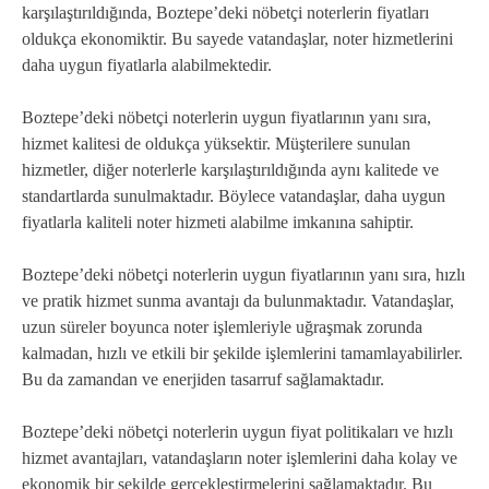
karşılaştırıldığında, Boztepe’deki nöbetçi noterlerin fiyatları
oldukça ekonomiktir. Bu sayede vatandaşlar, noter hizmetlerini
daha uygun fiyatlarla alabilmektedir.
Boztepe’deki nöbetçi noterlerin uygun fiyatlarının yanı sıra,
hizmet kalitesi de oldukça yüksektir. Müşterilere sunulan
hizmetler, diğer noterlerle karşılaştırıldığında aynı kalitede ve
standartlarda sunulmaktadır. Böylece vatandaşlar, daha uygun
fiyatlarla kaliteli noter hizmeti alabilme imkanına sahiptir.
Boztepe’deki nöbetçi noterlerin uygun fiyatlarının yanı sıra, hızlı
ve pratik hizmet sunma avantajı da bulunmaktadır. Vatandaşlar,
uzun süreler boyunca noter işlemleriyle uğraşmak zorunda
kalmadan, hızlı ve etkili bir şekilde işlemlerini tamamlayabilirler.
Bu da zamandan ve enerjiden tasarruf sağlamaktadır.
Boztepe’deki nöbetçi noterlerin uygun fiyat politikaları ve hızlı
hizmet avantajları, vatandaşların noter işlemlerini daha kolay ve
ekonomik bir şekilde gerçekleştirmelerini sağlamaktadır. Bu