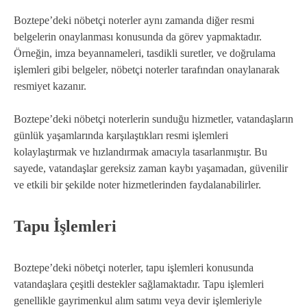
Boztepe’deki nöbetçi noterler aynı zamanda diğer resmi
belgelerin onaylanması konusunda da görev yapmaktadır.
Örneğin, imza beyannameleri, tasdikli suretler, ve doğrulama
işlemleri gibi belgeler, nöbetçi noterler tarafından onaylanarak
resmiyet kazanır.
Boztepe’deki nöbetçi noterlerin sunduğu hizmetler, vatandaşların
günlük yaşamlarında karşılaştıkları resmi işlemleri
kolaylaştırmak ve hızlandırmak amacıyla tasarlanmıştır. Bu
sayede, vatandaşlar gereksiz zaman kaybı yaşamadan, güvenilir
ve etkili bir şekilde noter hizmetlerinden faydalanabilirler.
Tapu İşlemleri
Boztepe’deki nöbetçi noterler, tapu işlemleri konusunda
vatandaşlara çeşitli destekler sağlamaktadır. Tapu işlemleri
genellikle gayrimenkul alım satımı veya devir işlemleriyle