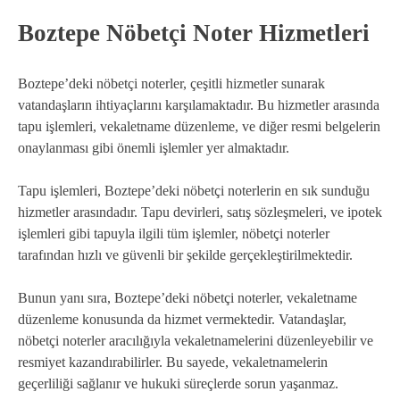
Boztepe Nöbetçi Noter Hizmetleri
Boztepe’deki nöbetçi noterler, çeşitli hizmetler sunarak
vatandaşların ihtiyaçlarını karşılamaktadır. Bu hizmetler arasında
tapu işlemleri, vekaletname düzenleme, ve diğer resmi belgelerin
onaylanması gibi önemli işlemler yer almaktadır.
Tapu işlemleri, Boztepe’deki nöbetçi noterlerin en sık sunduğu
hizmetler arasındadır. Tapu devirleri, satış sözleşmeleri, ve ipotek
işlemleri gibi tapuyla ilgili tüm işlemler, nöbetçi noterler
tarafından hızlı ve güvenli bir şekilde gerçekleştirilmektedir.
Bunun yanı sıra, Boztepe’deki nöbetçi noterler, vekaletname
düzenleme konusunda da hizmet vermektedir. Vatandaşlar,
nöbetçi noterler aracılığıyla vekaletnamelerini düzenleyebilir ve
resmiyet kazandırabilirler. Bu sayede, vekaletnamelerin
geçerliliği sağlanır ve hukuki süreçlerde sorun yaşanmaz.