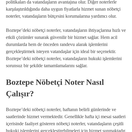
politikaları da vatandaşların avantajına olur. Diğer noterlerle
karşılaştırıldığında daha uygun fiyatlarla hizmet sunan nöbetçi
noterler, vatandaşların bütçesini korumalarına yardımcı olur.
Boztepe’deki nöbetçi noterler, vatandaşların ihtiyaçlarına hızlı ve
etkili çözümler sunarak güvenilir bir hizmet sağlar. Hem acil
durumlarda hem de önceden randevu alarak işlemlerini
gerçekleştirmek isteyen vatandaşlar için ideal bir seçenektir.
Boztepe’deki nöbetçi noterler, vatandaşların hukuki işlemlerini
sorunsuz bir şekilde tamamlamalarını sağlar.
Boztepe Nöbetçi Noter Nasıl
Çalışır?
Boztepe’deki nöbetçi noterler, haftanın belirli günlerinde ve
saatlerinde hizmet vermektedir. Genellikle hafta içi mesai saatleri
içerisinde faaliyet gösteren nöbetçi noterler, vatandaşların çeşitli
hukuki işlemlerini gerçekleştirebilmeleri için hizmet sunmaktadır.