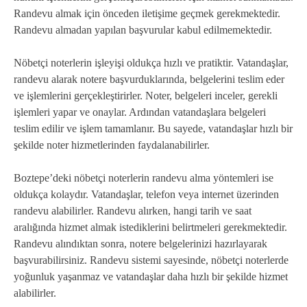
Randevu almak için önceden iletişime geçmek gerekmektedir.
Randevu almadan yapılan başvurular kabul edilmemektedir.
Nöbetçi noterlerin işleyişi oldukça hızlı ve pratiktir. Vatandaşlar,
randevu alarak notere başvurduklarında, belgelerini teslim eder
ve işlemlerini gerçekleştirirler. Noter, belgeleri inceler, gerekli
işlemleri yapar ve onaylar. Ardından vatandaşlara belgeleri
teslim edilir ve işlem tamamlanır. Bu sayede, vatandaşlar hızlı bir
şekilde noter hizmetlerinden faydalanabilirler.
Boztepe’deki nöbetçi noterlerin randevu alma yöntemleri ise
oldukça kolaydır. Vatandaşlar, telefon veya internet üzerinden
randevu alabilirler. Randevu alırken, hangi tarih ve saat
aralığında hizmet almak istediklerini belirtmeleri gerekmektedir.
Randevu alındıktan sonra, notere belgelerinizi hazırlayarak
başvurabilirsiniz. Randevu sistemi sayesinde, nöbetçi noterlerde
yoğunluk yaşanmaz ve vatandaşlar daha hızlı bir şekilde hizmet
alabilirler.