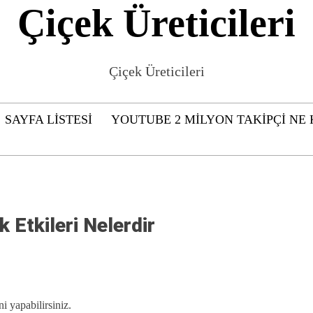
Çiçek Üreticileri
Çiçek Üreticileri
SAYFA LISTESI
YOUTUBE 2 MILYON TAKIPÇI NE
k Etkileri Nelerdir
i yapabilirsiniz.