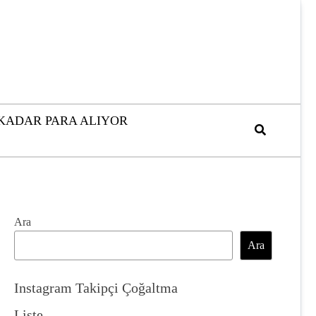
 KADAR PARA ALIYOR
Ara
Ara
Instagram Takipçi Çoğaltma
Liste