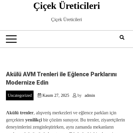
Çiçek Üreticileri
Skip
to
content
Çiçek Üreticileri
Akülü AVM Trenleri ile Eğlence Parklarını
Modernize Edin
Uncategorized
Kasım 27, 2025
by
admin
Akülü trenler
, alışveriş merkezleri ve eğlence parkları için
gerçekten
yenilikçi
bir çözüm sunuyor. Bu trenler, ziyaretçilerin
deneyimlerini zenginleştirirken, aynı zamanda mekanların