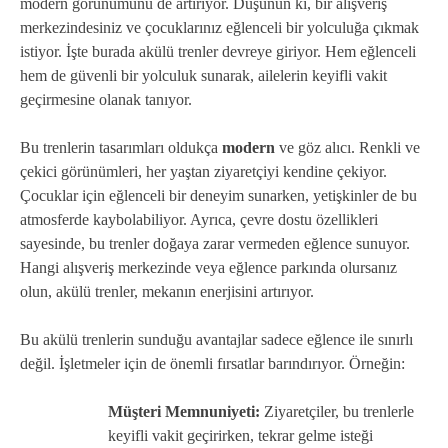
modern görünümünü de artırıyor. Düşünün ki, bir alışveriş
merkezindesiniz ve çocuklarınız eğlenceli bir yolculuğa çıkmak
istiyor. İşte burada akülü trenler devreye giriyor. Hem eğlenceli
hem de güvenli bir yolculuk sunarak, ailelerin keyifli vakit
geçirmesine olanak tanıyor.
Bu trenlerin tasarımları oldukça
modern
ve göz alıcı. Renkli ve
çekici görünümleri, her yaştan ziyaretçiyi kendine çekiyor.
Çocuklar için eğlenceli bir deneyim sunarken, yetişkinler de bu
atmosferde kaybolabiliyor. Ayrıca, çevre dostu özellikleri
sayesinde, bu trenler doğaya zarar vermeden eğlence sunuyor.
Hangi alışveriş merkezinde veya eğlence parkında olursanız
olun, akülü trenler, mekanın enerjisini artırıyor.
Bu akülü trenlerin sunduğu avantajlar sadece eğlence ile sınırlı
değil. İşletmeler için de önemli fırsatlar barındırıyor. Örneğin:
Müşteri Memnuniyeti:
Ziyaretçiler, bu trenlerle
keyifli vakit geçirirken, tekrar gelme isteği